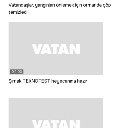
Vatandaşlar, yangınları önlemek için ormanda çöp
temizledi
04:03
Şırnak TEKNOFEST heyecanına hazır