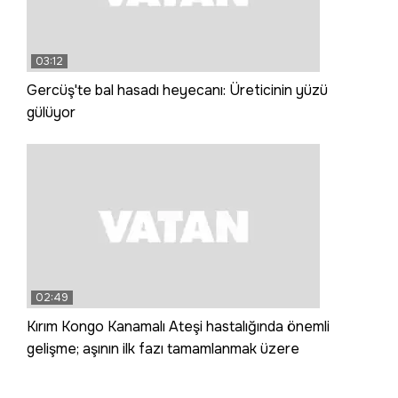
03:12
Gercüş'te bal hasadı heyecanı: Üreticinin yüzü
gülüyor
02:49
Kırım Kongo Kanamalı Ateşi hastalığında önemli
gelişme; aşının ilk fazı tamamlanmak üzere