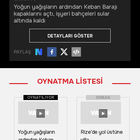
Yoğun yağışların ardından Keban Barajı
kapaklarını açtı, işyeri bahçeleri sular
altında kaldı
DETAYLARI GÖSTER
PAYLAŞ
OYNATMA LİSTESİ
OYNATILIYOR
SIRADA
Yoğun yağışların
Rize'de yol üstüne
ardından Keban
villa