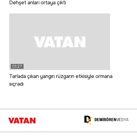
Dehşet anları ortaya çıktı
01:27
Tarlada çıkan yangın rüzgarın etkisiyle ormana
sıçradı