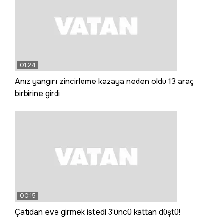
01:24
Anız yangını zincirleme kazaya neden oldu 13 araç
birbirine girdi
00:15
Çatıdan eve girmek istedi 3’üncü kattan düştü!