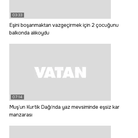
03:33
Eşini boşanmaktan vazgeçirmek için 2 çocuğunu
balkonda alıkoydu
07:14
Muş’un Kurtik Dağı’nda yaz mevsiminde eşsiz kar
manzarası