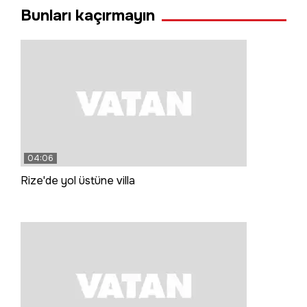
Bunları kaçırmayın
04:06
Rize'de yol üstüne villa