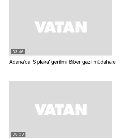
03:46
Adana'da 'S plaka' gerilimi: Biber gazlı müdahale
08:08