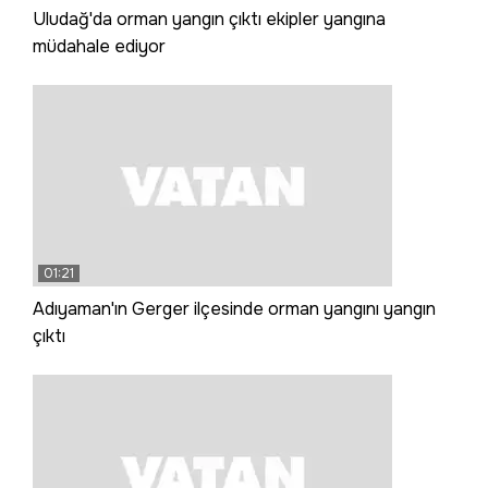
Uludağ'da orman yangın çıktı ekipler yangına
müdahale ediyor
01:21
Adıyaman'ın Gerger ilçesinde orman yangını yangın
çıktı