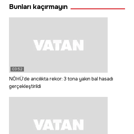
Bunları kaçırmayın
03:52
NÖHÜ’de arıcılıkta rekor: 3 tona yakın bal hasadı
gerçekleştirildi