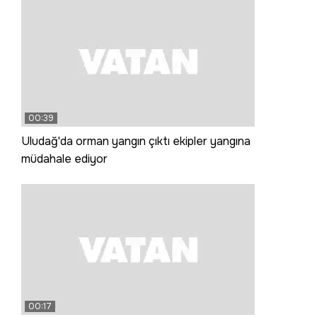
00:39
Uludağ'da orman yangın çıktı ekipler yangına
müdahale ediyor
00:17