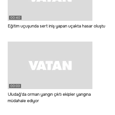
00:40
Eğitim uçuşunda sert iniş yapan uçakta hasar oluştu
00:03
Uludağ'da orman yangın çıktı ekipler yangına
müdahale ediyor