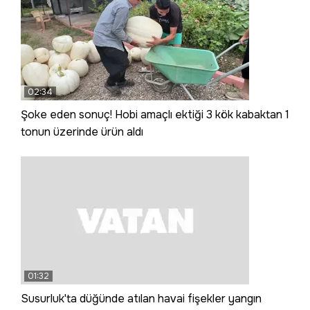
02:34
Şoke eden sonuç! Hobi amaçlı ektiği 3 kök kabaktan 1
tonun üzerinde ürün aldı
01:32
Susurluk'ta düğünde atılan havai fişekler yangın