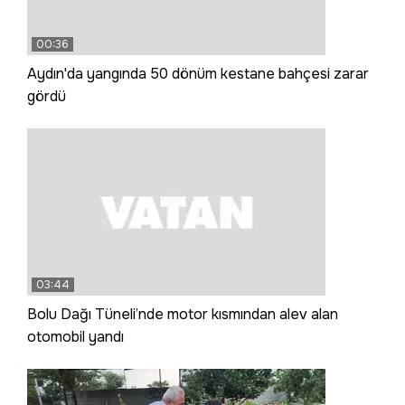
00:36
Aydın'da yangında 50 dönüm kestane bahçesi zarar
gördü
03:44
Bolu Dağı Tüneli’nde motor kısmından alev alan
otomobil yandı