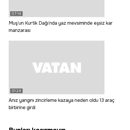
07:14
Muş’un Kurtik Dağı’nda yaz mevsiminde eşsiz kar
manzarası
01:24
Anız yangını zincirleme kazaya neden oldu 13 araç
birbirine girdi