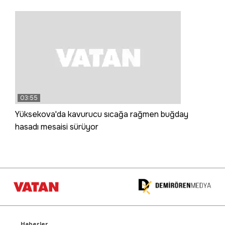
03:55
Yüksekova'da kavurucu sıcağa rağmen buğday
hasadı mesaisi sürüyor
Haberler