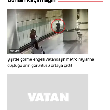
Bunları kaçırmayın
00:49
Şişli'de görme engelli vatandaşın metro raylarına
düştüğü anın görüntüsü ortaya çıktı!