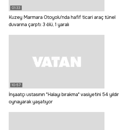
01:33
Kuzey Marmara Otoyolu'nda hafif ticari araç tünel
duvarına çarptı: 3 ölü, 1 yaralı
10:57
İnşaatçı ustasının "Halayı bırakma" vasiyetini 54 yıldır
oynayarak yaşatıyor