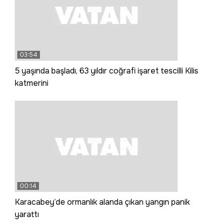
03:54
5 yaşında başladı, 63 yıldır coğrafi işaret tescilli Kilis
katmerini
00:14
Karacabey’de ormanlık alanda çıkan yangın panik
yarattı