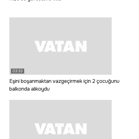
03:33
Eşini boşanmaktan vazgeçirmek için 2 çocuğunu
balkonda alıkoydu