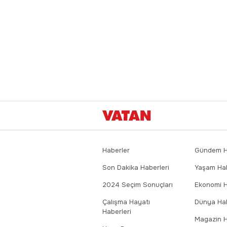
Haberler
Gündem Ha
Son Dakika Haberleri
Yaşam Hab
2024 Seçim Sonuçları
Ekonomi H
Çalışma Hayatı
Dünya Hab
Haberleri
Magazin H