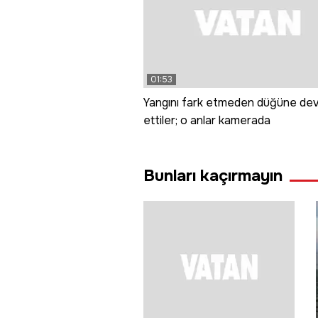
01:53
Yangını fark etmeden düğüne de
ettiler; o anlar kamerada
Bunları kaçırmayın