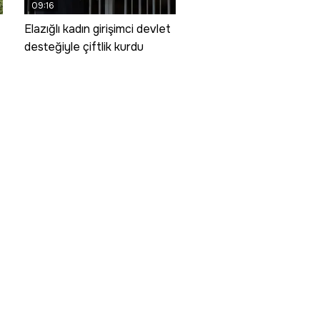
09:16
Elazığlı kadın girişimci devlet
desteğiyle çiftlik kurdu