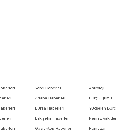
berleri
Yerel Haberler
Astroloji
erleri
Adana Haberleri
Burç Uyumu
aberleri
Bursa Haberleri
Yükselen Burç
erleri
Eskişehir Haberleri
Namaz Vakitleri
aberleri
Gaziantep Haberleri
Ramazan