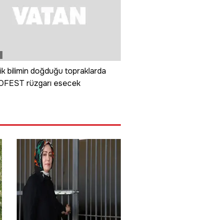
k bilimin doğduğu topraklarda
FEST rüzgarı esecek