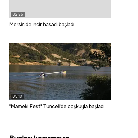
02:35
Mersin'de incir hasadı başladı
05:19
"Mameki Fest" Tunceli'de coşkuyla başladı