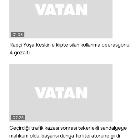
01:08
Rapçi Yüşa Keskin'e klipte silah kullanma operasyonu:
4 gözaltı
07:28
Geçirdiği trafik kazası sonrası tekerlekli sandalyeye
mahkum oldu, başarısı dünya tıp literatürüne girdi