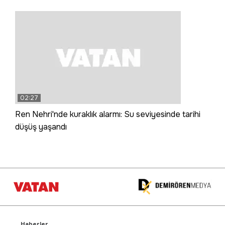
02:27
Ren Nehri'nde kuraklık alarmı: Su seviyesinde tarihi
düşüş yaşandı
Haberler