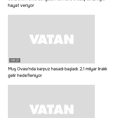
hayat veriyor
08:21
Muş Ovası'nda karpuz hasadı başladı: 2,1 milyar liralık
gelir hedefleniyor