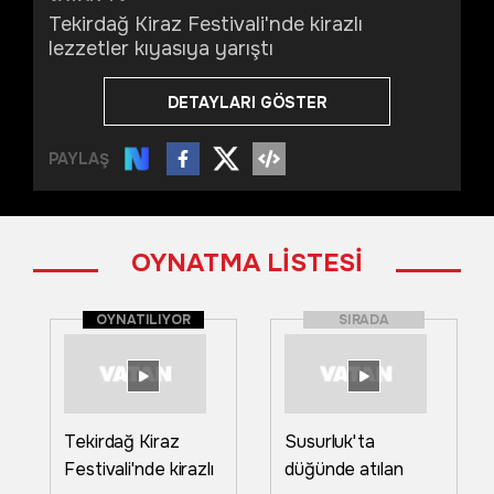
Tekirdağ Kiraz Festivali'nde kirazlı
lezzetler kıyasıya yarıştı
DETAYLARI GÖSTER
PAYLAŞ
OYNATMA LİSTESİ
OYNATILIYOR
SIRADA
Tekirdağ Kiraz
Susurluk'ta
Festivali'nde kirazlı
düğünde atılan