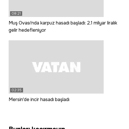
08:21
Muş Ovası'nda karpuz hasadı başladı: 2,1 milyar liralık
gelir hedefleniyor
02:35
Mersin'de incir hasadı başladı