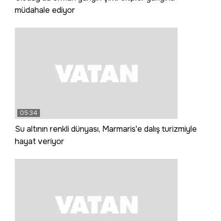
müdahale ediyor
05:34
Su altının renkli dünyası, Marmaris'e dalış turizmiyle
hayat veriyor