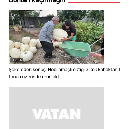
Bunları kaçırmayın
02:34
Şoke eden sonuç! Hobi amaçlı ektiği 3 kök kabaktan 1
tonun üzerinde ürün aldı