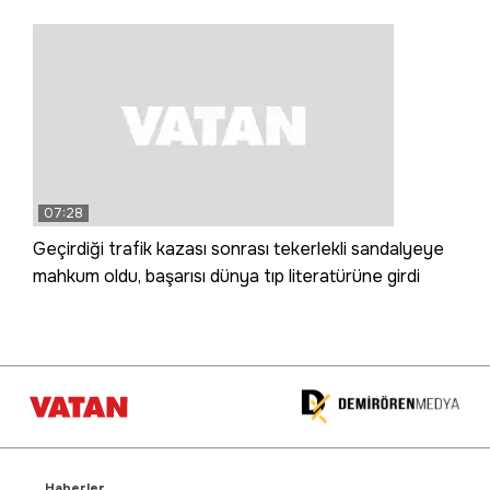
07:28
Geçirdiği trafik kazası sonrası tekerlekli sandalyeye
mahkum oldu, başarısı dünya tıp literatürüne girdi
Haberler