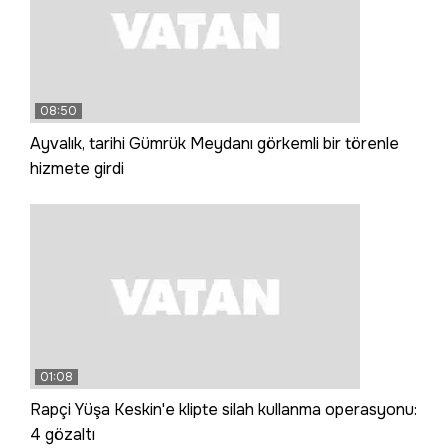
08:50
Ayvalık, tarihi Gümrük Meydanı görkemli bir törenle
hizmete girdi
01:08
Rapçi Yüşa Keskin'e klipte silah kullanma operasyonu:
4 gözaltı