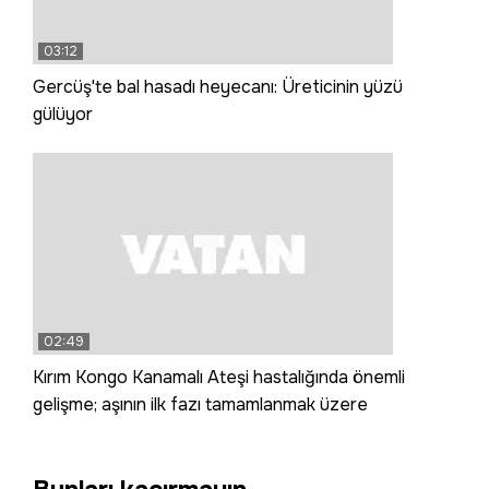
03:12
Gercüş'te bal hasadı heyecanı: Üreticinin yüzü
gülüyor
02:49
Kırım Kongo Kanamalı Ateşi hastalığında önemli
gelişme; aşının ilk fazı tamamlanmak üzere