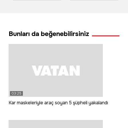
aratmayan trafik
kavgası
Bunları da beğenebilirsiniz
03:25
Kar maskeleriyle araç soyan 5 şüpheli yakalandı