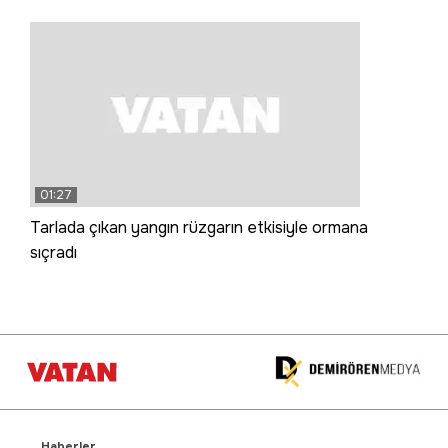
01:27
Tarlada çıkan yangın rüzgarın etkisiyle ormana
sıçradı
Haberler