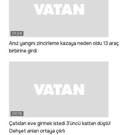
01:24
Anız yangını zincirleme kazaya neden oldu 13 araç
birbirine girdi
00:15
Çatıdan eve girmek istedi 3’üncü kattan düştü!
Dehşet anları ortaya çıktı