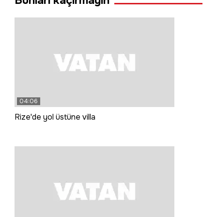
Bunları kaçırmayın
04:06
Rize'de yol üstüne villa