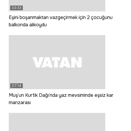
03:33
Eşini boşanmaktan vazgeçirmek için 2 çocuğunu
balkonda alıkoydu
07:14
Muş’un Kurtik Dağı’nda yaz mevsiminde eşsiz kar
manzarası