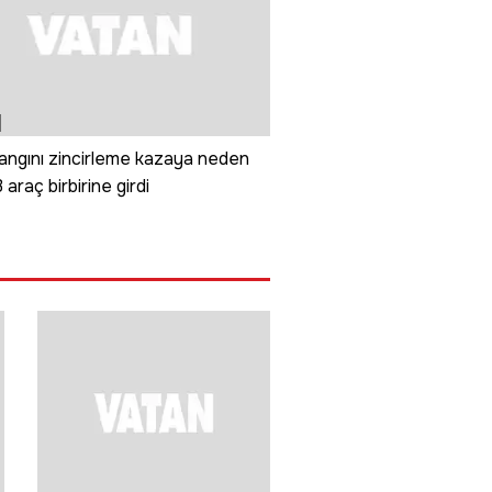
angını zincirleme kazaya neden
 araç birbirine girdi