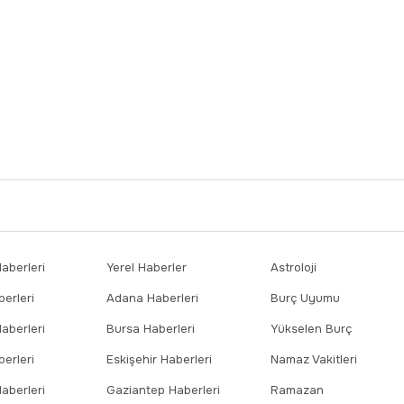
berleri
Yerel Haberler
Astroloji
erleri
Adana Haberleri
Burç Uyumu
aberleri
Bursa Haberleri
Yükselen Burç
erleri
Eskişehir Haberleri
Namaz Vakitleri
aberleri
Gaziantep Haberleri
Ramazan