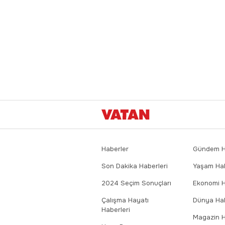
Haberler
Gündem Ha
Son Dakika Haberleri
Yaşam Hab
2024 Seçim Sonuçları
Ekonomi H
Çalışma Hayatı
Dünya Hab
Haberleri
Magazin H