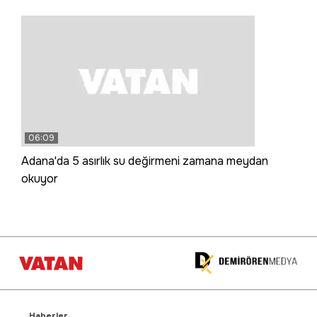
06:09
Adana'da 5 asırlık su değirmeni zamana meydan
okuyor
Haberler