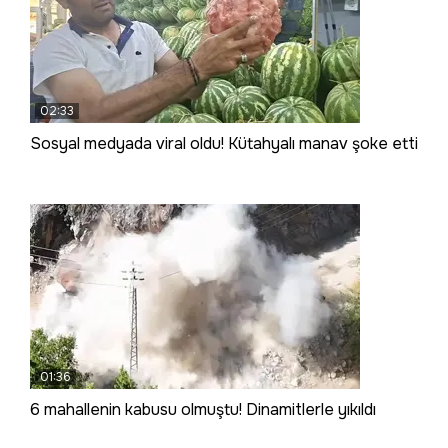
02:33
Sosyal medyada viral oldu! Kütahyalı manav şoke etti
01:36
6 mahallenin kabusu olmuştu! Dinamitlerle yıkıldı