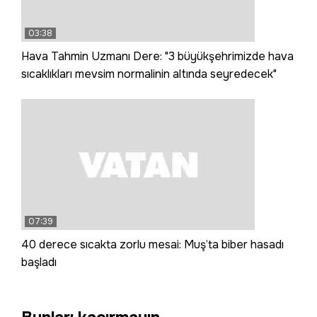
03:38
Hava Tahmin Uzmanı Dere: "3 büyükşehrimizde hava
sıcaklıkları mevsim normalinin altında seyredecek"
07:39
40 derece sıcakta zorlu mesai: Muş’ta biber hasadı
başladı