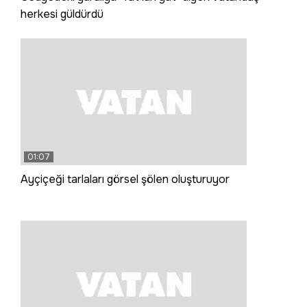
herkesi güldürdü
01:07
Ayçiçeği tarlaları görsel şölen oluşturuyor