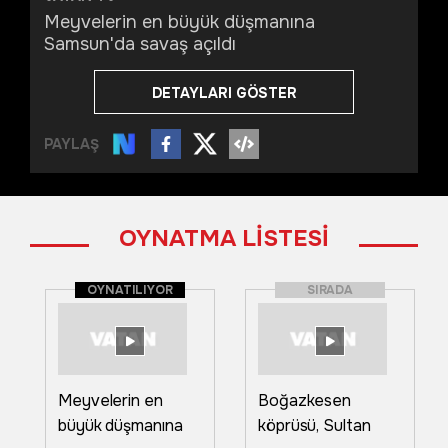
Meyvelerin en büyük düşmanına
Samsun'da savaş açıldı
DETAYLARI GÖSTER
PAYLAŞ
OYNATMA LİSTESİ
OYNATILIYOR
SIRADA
Meyvelerin en
Boğazkesen
büyük düşmanına
köprüsü, Sultan