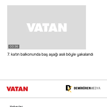
00:36
7. katın balkonunda baş aşağı asılı böyle yakalandı
Haberler