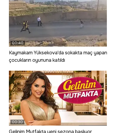
00:40
Kaymakam Yüksekova'da sokakta maç yapan
çocukların oyununa katıldı
00:30
Gelinim Mutfakta yeni sezona başlıyor