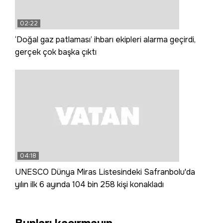
02:22
‘Doğal gaz patlaması’ ihbarı ekipleri alarma geçirdi,
gerçek çok başka çıktı
04:18
UNESCO Dünya Miras Listesindeki Safranbolu'da
yılın ilk 6 ayında 104 bin 258 kişi konakladı