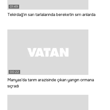
01:49
Tekirdağ'ın sarı tarlalarında bereketin sırrı arılarda
00:22
Manyas'da tarım arazisinde çıkan yangın ormana
sıçradı