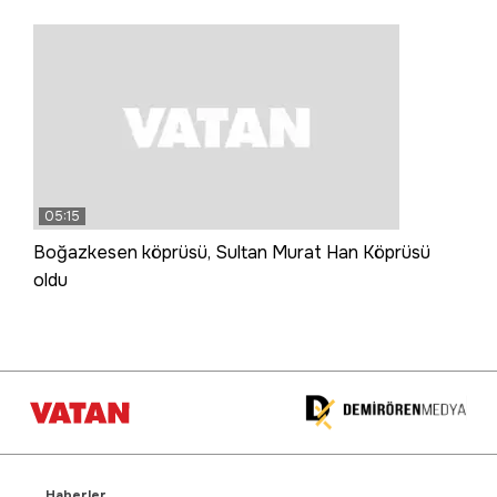
05:15
Boğazkesen köprüsü, Sultan Murat Han Köprüsü
oldu
Haberler