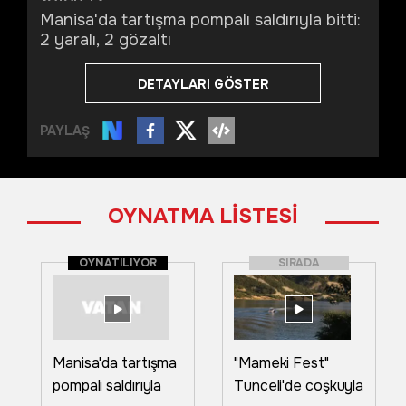
Manisa'da tartışma pompalı saldırıyla bitti:
2 yaralı, 2 gözaltı
DETAYLARI GÖSTER
PAYLAŞ
OYNATMA LİSTESİ
OYNATILIYOR
SIRADA
Manisa'da tartışma
"Mameki Fest"
pompalı saldırıyla
Tunceli'de coşkuyla