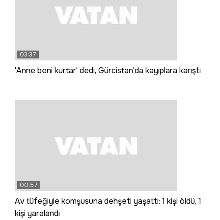
03:37
'Anne beni kurtar' dedi, Gürcistan'da kayıplara karıştı
00:57
Av tüfeğiyle komşusuna dehşeti yaşattı: 1 kişi öldü, 1
kişi yaralandı