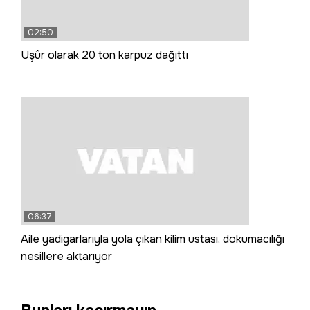
02:50
Uşûr olarak 20 ton karpuz dağıttı
06:37
Aile yadigarlarıyla yola çıkan kilim ustası, dokumacılığı
nesillere aktarıyor