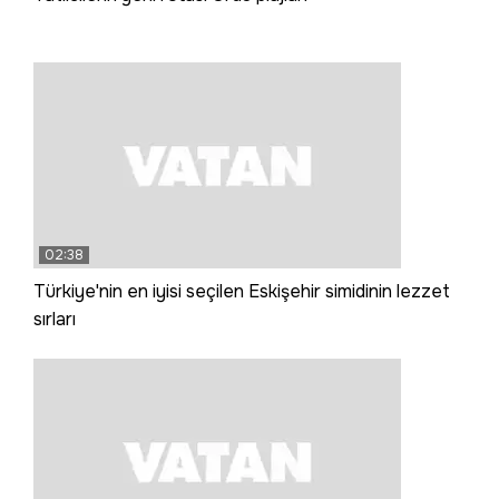
02:38
Türkiye'nin en iyisi seçilen Eskişehir simidinin lezzet
sırları