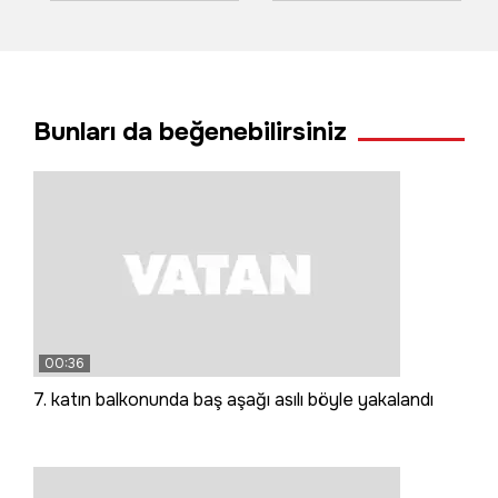
bitti: 2 yaralı, 2
başladı
gözaltı
Bunları da beğenebilirsiniz
00:36
7. katın balkonunda baş aşağı asılı böyle yakalandı