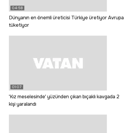
04:58
Dünyanın en önemli üreticisi Türkiye üretiyor Avrupa
tüketiyor
01:07
'Kız meselesinde' yüzünden çıkan bıçaklı kavgada 2
kişi yaralandı