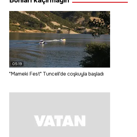
Bunları kaçırmayın
05:19
"Mameki Fest" Tunceli'de coşkuyla başladı