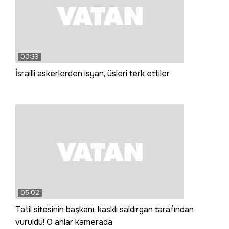
00:33
İsrailli askerlerden isyan, üsleri terk ettiler
05:02
Tatil sitesinin başkanı, kasklı saldırgan tarafından
vuruldu! O anlar kamerada