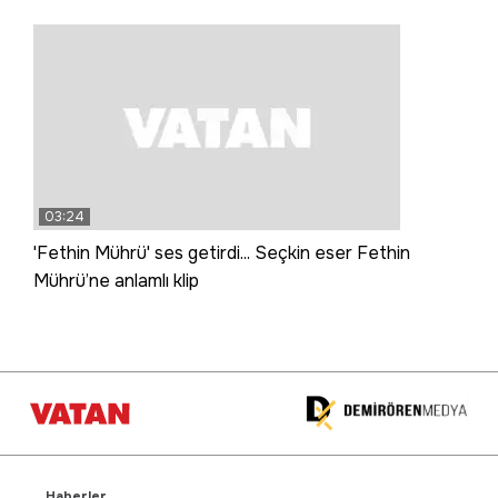
03:24
'Fethin Mührü' ses getirdi... Seçkin eser Fethin
Mührü’ne anlamlı klip
Haberler