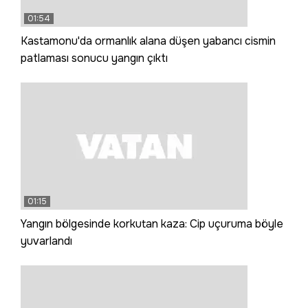
01:54
Kastamonu'da ormanlık alana düşen yabancı cismin
patlaması sonucu yangın çıktı
01:15
Yangın bölgesinde korkutan kaza: Cip uçuruma böyle
yuvarlandı