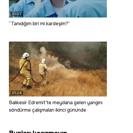
01:07
“Tanıdığım biri mi kardeşim?”
01:24
Balıkesir Edremit'te meydana gelen yangını
söndürme çalışmaları ikinci gününde