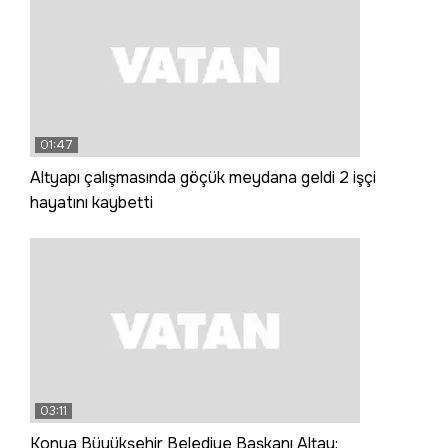
01:47
Altyapı çalışmasında göçük meydana geldi 2 işçi
hayatını kaybetti
03:11
Konya Büyükşehir Belediye Başkanı Altay: