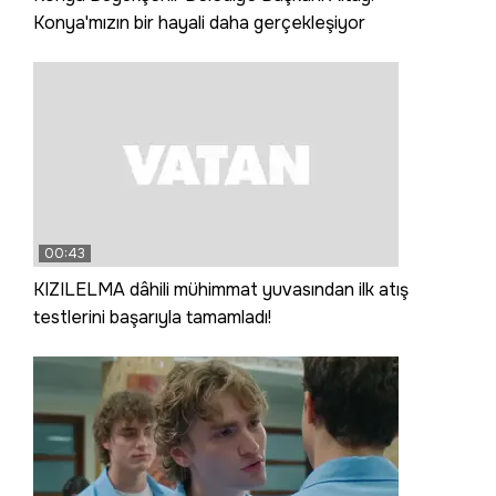
Konya'mızın bir hayali daha gerçekleşiyor
00:43
KIZILELMA dâhili mühimmat yuvasından ilk atış
testlerini başarıyla tamamladı!