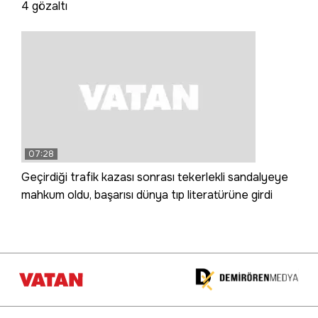
4 gözaltı
07:28
Geçirdiği trafik kazası sonrası tekerlekli sandalyeye
mahkum oldu, başarısı dünya tıp literatürüne girdi