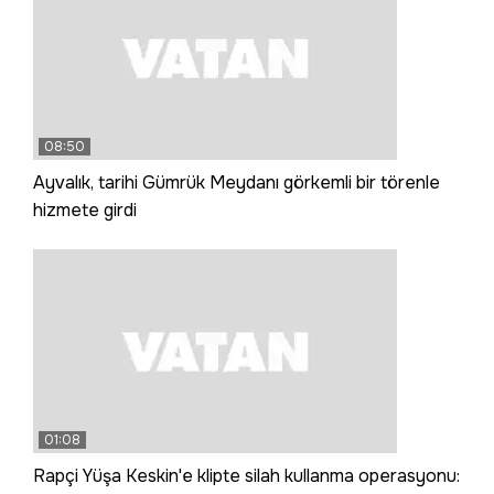
08:50
Ayvalık, tarihi Gümrük Meydanı görkemli bir törenle
hizmete girdi
01:08
Rapçi Yüşa Keskin'e klipte silah kullanma operasyonu: