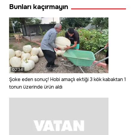
Bunları kaçırmayın
02:34
Şoke eden sonuç! Hobi amaçlı ektiği 3 kök kabaktan 1
tonun üzerinde ürün aldı