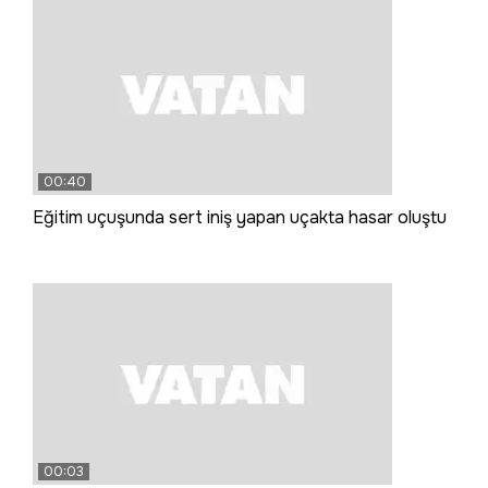
00:40
Eğitim uçuşunda sert iniş yapan uçakta hasar oluştu
00:03