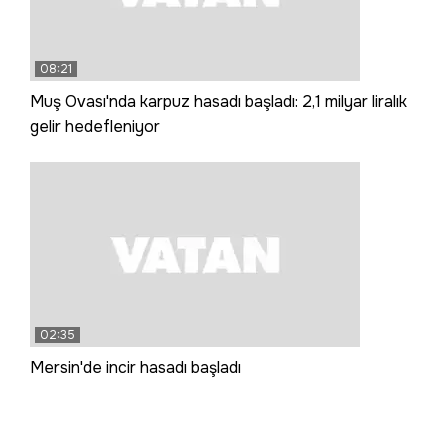
08:21
Muş Ovası'nda karpuz hasadı başladı: 2,1 milyar liralık
gelir hedefleniyor
02:35
Mersin'de incir hasadı başladı