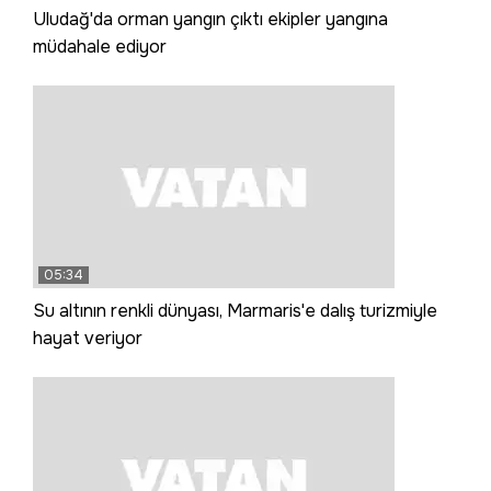
Uludağ'da orman yangın çıktı ekipler yangına
müdahale ediyor
05:34
Su altının renkli dünyası, Marmaris'e dalış turizmiyle
hayat veriyor