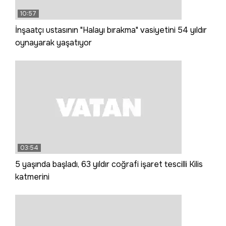
10:57
İnşaatçı ustasının "Halayı bırakma" vasiyetini 54 yıldır
oynayarak yaşatıyor
03:54
5 yaşında başladı, 63 yıldır coğrafi işaret tescilli Kilis
katmerini