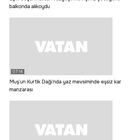
balkonda alıkoydu
07:14
Muş’un Kurtik Dağı’nda yaz mevsiminde eşsiz kar
manzarası