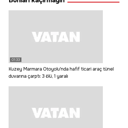
Bunları kaçırmayın
01:33
Kuzey Marmara Otoyolu'nda hafif ticari araç tünel
duvarına çarptı: 3 ölü, 1 yaralı