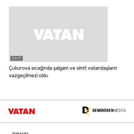
03:17
Çukurova sıcağında şalgam ve simit vatandaşların
vazgeçilmezi oldu
Haberler