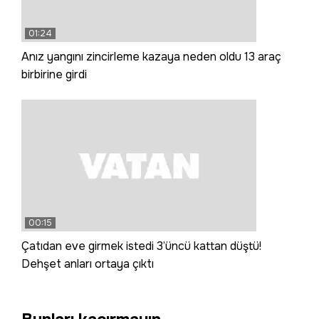
01:24
Anız yangını zincirleme kazaya neden oldu 13 araç
birbirine girdi
00:15
Çatıdan eve girmek istedi 3’üncü kattan düştü!
Dehşet anları ortaya çıktı