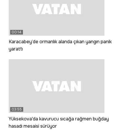
00:14
Karacabey’de ormanlık alanda çıkan yangın panik
yarattı
03:55
Yüksekova'da kavurucu sıcağa rağmen buğday
hasadı mesaisi sürüyor