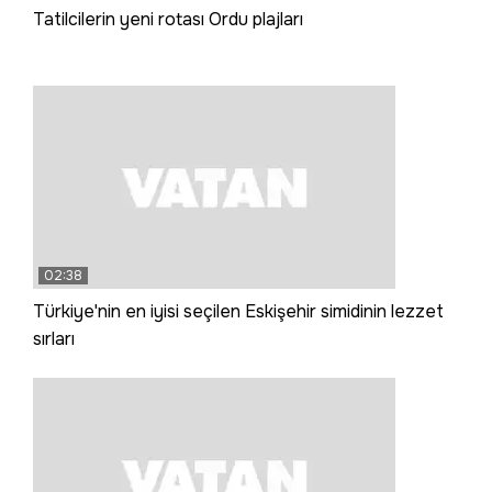
Tatilcilerin yeni rotası Ordu plajları
02:38
Türkiye'nin en iyisi seçilen Eskişehir simidinin lezzet
sırları