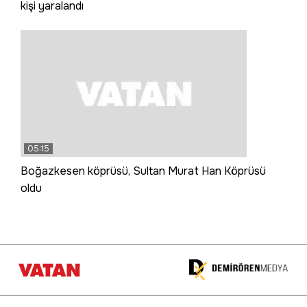
kişi yaralandı
05:15
Boğazkesen köprüsü, Sultan Murat Han Köprüsü
oldu