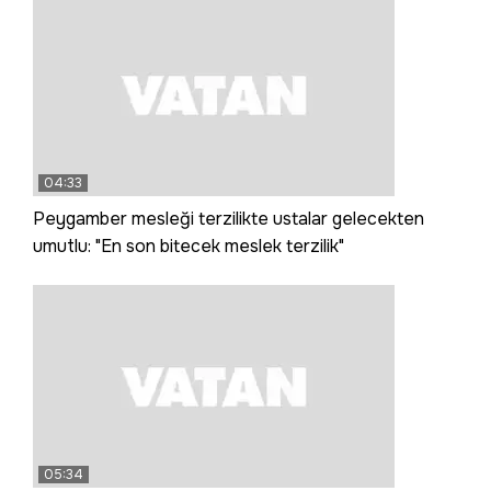
04:33
Peygamber mesleği terzilikte ustalar gelecekten
umutlu: "En son bitecek meslek terzilik"
05:34