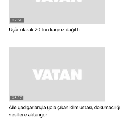
02:50
Uşûr olarak 20 ton karpuz dağıttı
06:37
Aile yadigarlarıyla yola çıkan kilim ustası, dokumacılığı
nesillere aktarıyor