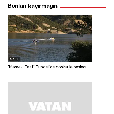
Bunları kaçırmayın
05:19
"Mameki Fest" Tunceli'de coşkuyla başladı