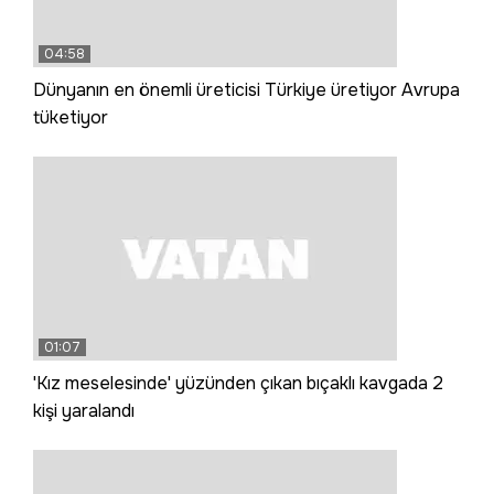
04:58
Dünyanın en önemli üreticisi Türkiye üretiyor Avrupa
tüketiyor
01:07
'Kız meselesinde' yüzünden çıkan bıçaklı kavgada 2
kişi yaralandı