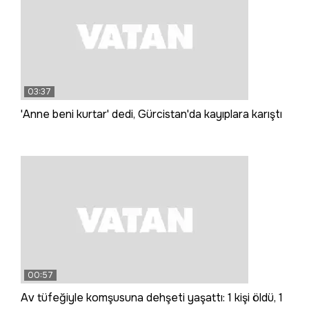
03:37
'Anne beni kurtar' dedi, Gürcistan'da kayıplara karıştı
00:57
Av tüfeğiyle komşusuna dehşeti yaşattı: 1 kişi öldü, 1