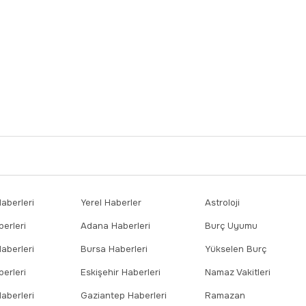
berleri
Yerel Haberler
Astroloji
erleri
Adana Haberleri
Burç Uyumu
aberleri
Bursa Haberleri
Yükselen Burç
erleri
Eskişehir Haberleri
Namaz Vakitleri
aberleri
Gaziantep Haberleri
Ramazan