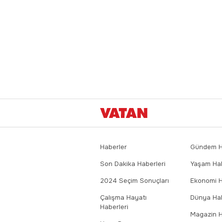
Haberler
Gündem Ha
Son Dakika Haberleri
Yaşam Hab
2024 Seçim Sonuçları
Ekonomi H
Çalışma Hayatı
Dünya Hab
Haberleri
Magazin H