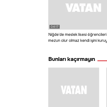
04:17
Niğde’de meslek lisesi öğrencileri
mezun olur olmaz kendi işini kuruy
Bunları kaçırmayın