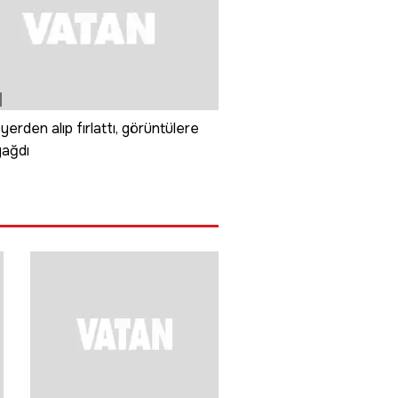
 yerden alıp fırlattı, görüntülere
yağdı