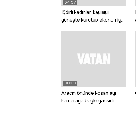
04:07
Iğdırlı kadınlar, kayısıyı
güneşte kurutup ekonomiye
kazandırıyor
00:09
Aracın önünde koşan ayı
kameraya böyle yansıdı