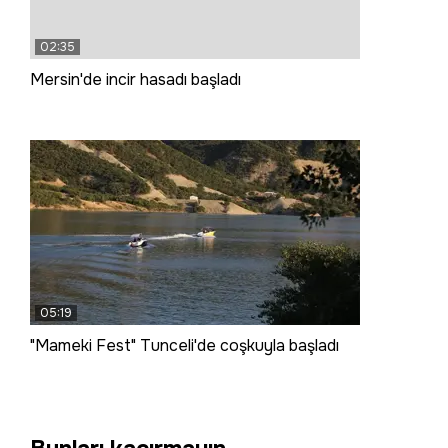
02:35
Mersin'de incir hasadı başladı
05:19
"Mameki Fest" Tunceli'de coşkuyla başladı