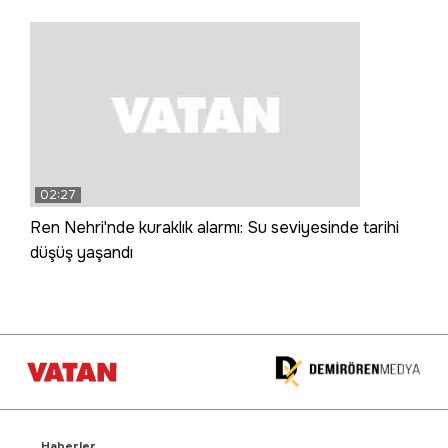
02:27
Ren Nehri'nde kuraklık alarmı: Su seviyesinde tarihi
düşüş yaşandı
Haberler