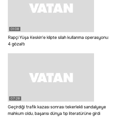
01:08
Rapçi Yüşa Keskin'e klipte silah kullanma operasyonu:
4 gözaltı
07:28
Geçirdiği trafik kazası sonrası tekerlekli sandalyeye
mahkum oldu, başarısı dünya tıp literatürüne girdi