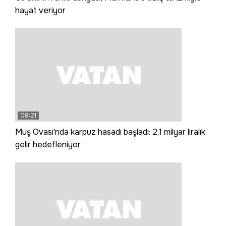
hayat veriyor
08:21
Muş Ovası'nda karpuz hasadı başladı: 2,1 milyar liralık
gelir hedefleniyor