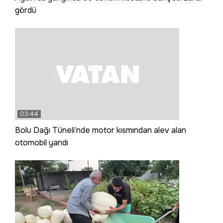
gördü
03:44
Bolu Dağı Tüneli’nde motor kısmından alev alan
otomobil yandı