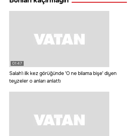
Bunları kaçırmayın
01:47
Salah'ı ilk kez görüğünde 'O ne bilama bişe' diyen
teyzeler o anları anlattı