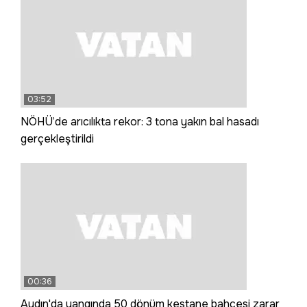
03:52
NÖHÜ’de arıcılıkta rekor: 3 tona yakın bal hasadı
gerçekleştirildi
00:36
Aydın'da yangında 50 dönüm kestane bahçesi zarar