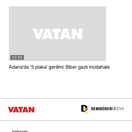
03:46
Adana'da 'S plaka' gerilimi: Biber gazlı müdahale
Haberler