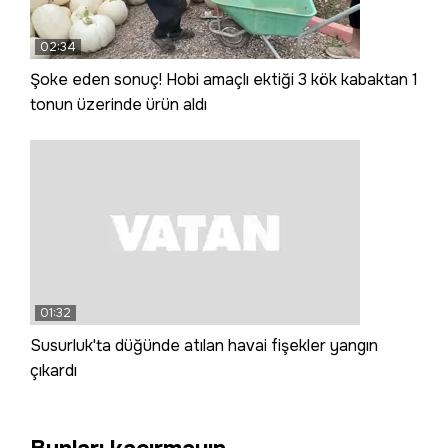
02:34
Şoke eden sonuç! Hobi amaçlı ektiği 3 kök kabaktan 1
tonun üzerinde ürün aldı
01:32
Susurluk'ta düğünde atılan havai fişekler yangın
çıkardı