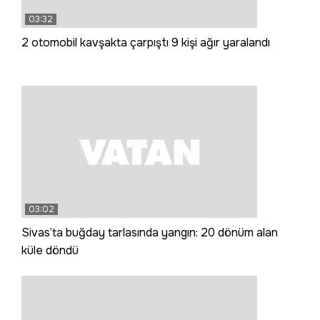
03:32
2 otomobil kavşakta çarpıştı 9 kişi ağır yaralandı
03:02
Sivas’ta buğday tarlasında yangın: 20 dönüm alan
küle döndü