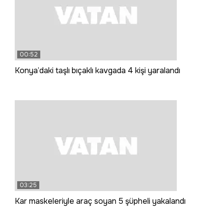
00:52
Konya’daki taşlı bıçaklı kavgada 4 kişi yaralandı
03:25
Kar maskeleriyle araç soyan 5 şüpheli yakalandı