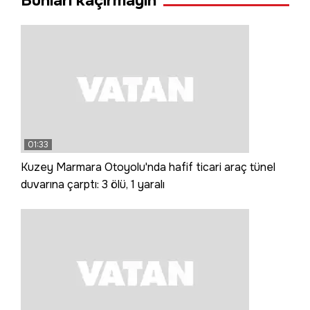
Bunları kaçırmayın
01:33
Kuzey Marmara Otoyolu'nda hafif ticari araç tünel
duvarına çarptı: 3 ölü, 1 yaralı