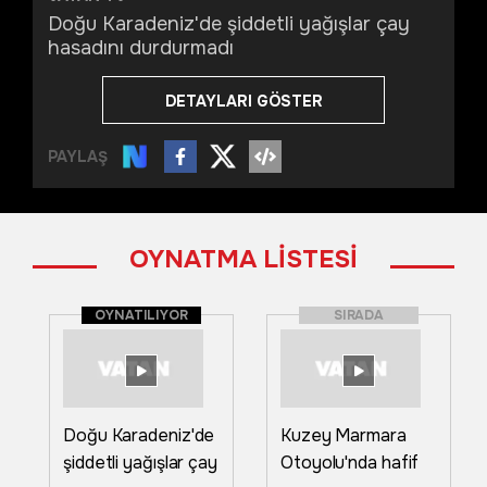
Doğu Karadeniz'de şiddetli yağışlar çay
hasadını durdurmadı
DETAYLARI GÖSTER
PAYLAŞ
OYNATMA LİSTESİ
OYNATILIYOR
SIRADA
Doğu Karadeniz'de
Kuzey Marmara
şiddetli yağışlar çay
Otoyolu'nda hafif