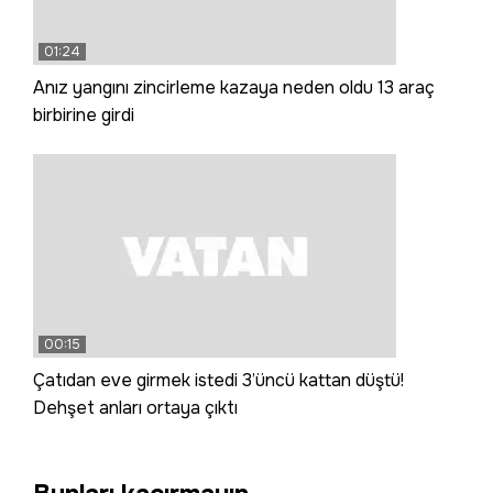
01:24
Anız yangını zincirleme kazaya neden oldu 13 araç
birbirine girdi
00:15
Çatıdan eve girmek istedi 3’üncü kattan düştü!
Dehşet anları ortaya çıktı