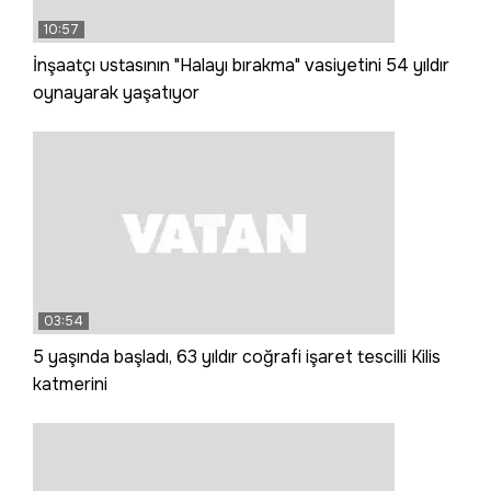
10:57
İnşaatçı ustasının "Halayı bırakma" vasiyetini 54 yıldır
oynayarak yaşatıyor
03:54
5 yaşında başladı, 63 yıldır coğrafi işaret tescilli Kilis
katmerini