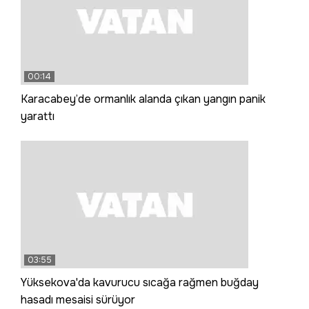
00:14
Karacabey’de ormanlık alanda çıkan yangın panik
yarattı
03:55
Yüksekova'da kavurucu sıcağa rağmen buğday
hasadı mesaisi sürüyor