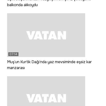
balkonda alıkoydu
07:14
Muş’un Kurtik Dağı’nda yaz mevsiminde eşsiz kar
manzarası