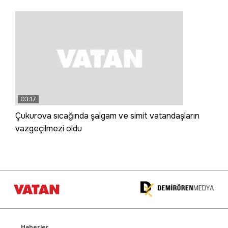
03:17
Çukurova sıcağında şalgam ve simit vatandaşların
vazgeçilmezi oldu
Haberler