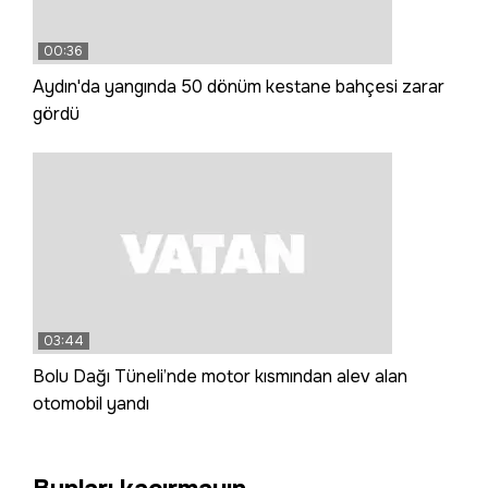
00:36
Aydın'da yangında 50 dönüm kestane bahçesi zarar
gördü
03:44
Bolu Dağı Tüneli’nde motor kısmından alev alan
otomobil yandı