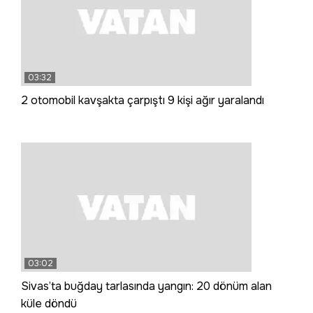
03:32
2 otomobil kavşakta çarpıştı 9 kişi ağır yaralandı
03:02
Sivas’ta buğday tarlasında yangın: 20 dönüm alan
küle döndü