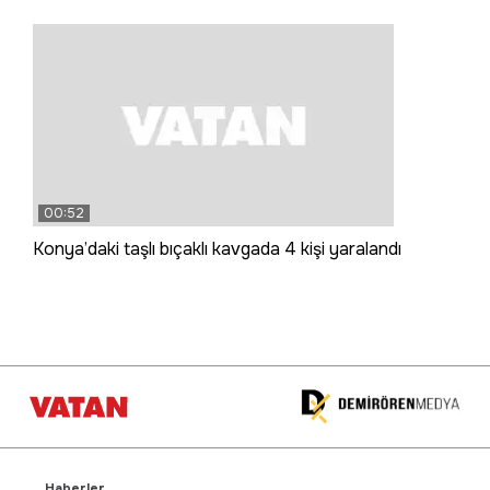
00:52
Konya’daki taşlı bıçaklı kavgada 4 kişi yaralandı
Haberler