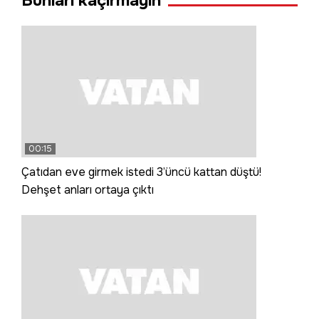
Bunları kaçırmayın
00:15
Çatıdan eve girmek istedi 3’üncü kattan düştü!
Dehşet anları ortaya çıktı