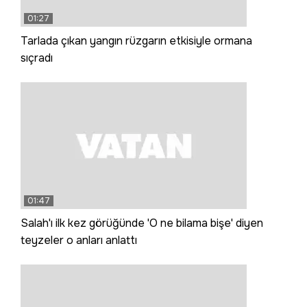
01:27
Tarlada çıkan yangın rüzgarın etkisiyle ormana
sıçradı
01:47
Salah'ı ilk kez görüğünde 'O ne bilama bişe' diyen
teyzeler o anları anlattı