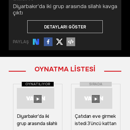
Diyarbakır'da iki grup arasında silahlı kavga
çıktı
DETAYLARI GÖSTER
PAYLAŞ
OYNATMA LİSTESİ
OYNATILIYOR
SIRADA
Diyarbakır'da iki
Çatıdan eve girmek
grup arasında silahlı
istedi 3’üncü kattan