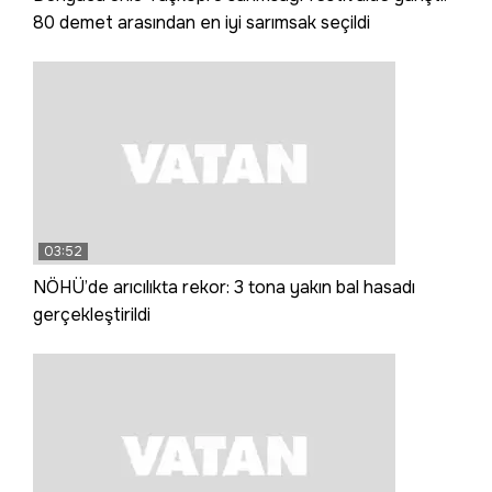
80 demet arasından en iyi sarımsak seçildi
03:52
NÖHÜ’de arıcılıkta rekor: 3 tona yakın bal hasadı
gerçekleştirildi