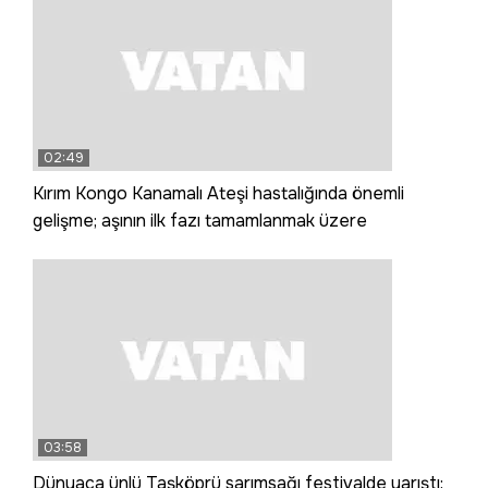
02:49
Kırım Kongo Kanamalı Ateşi hastalığında önemli
gelişme; aşının ilk fazı tamamlanmak üzere
03:58
Dünyaca ünlü Taşköprü sarımsağı festivalde yarıştı: