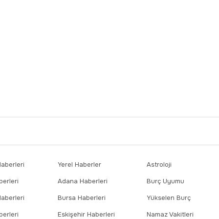
berleri
Yerel Haberler
Astroloji
erleri
Adana Haberleri
Burç Uyumu
aberleri
Bursa Haberleri
Yükselen Burç
erleri
Eskişehir Haberleri
Namaz Vakitleri