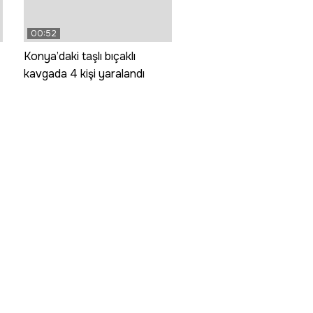
00:52
Konya’daki taşlı bıçaklı
kavgada 4 kişi yaralandı