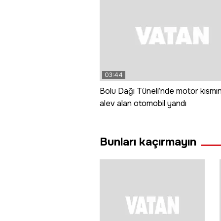
03:44
Bolu Dağı Tüneli’nde motor kısmı
alev alan otomobil yandı
Bunları kaçırmayın