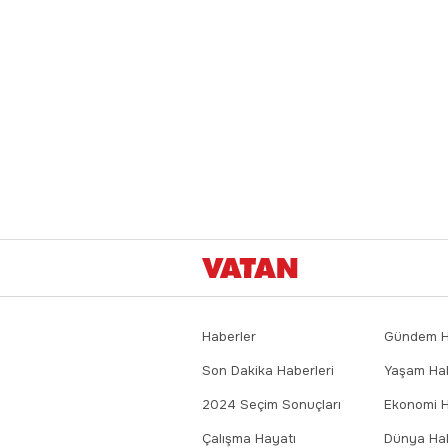
Haberler
Gündem Ha
Son Dakika Haberleri
Yaşam Hab
2024 Seçim Sonuçları
Ekonomi H
Çalışma Hayatı
Dünya Hab