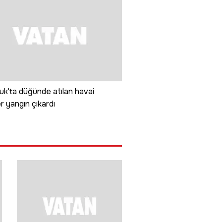
uk'ta düğünde atılan havai
er yangın çıkardı