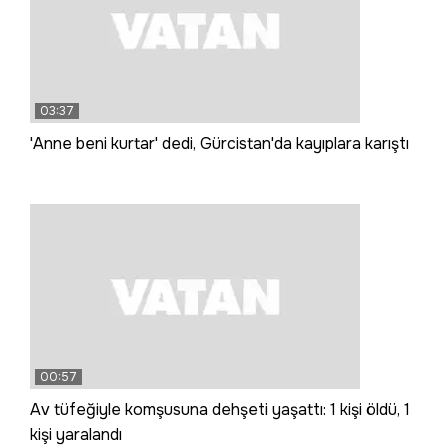
03:37
'Anne beni kurtar' dedi, Gürcistan'da kayıplara karıştı
00:57
Av tüfeğiyle komşusuna dehşeti yaşattı: 1 kişi öldü, 1
kişi yaralandı