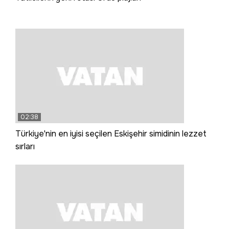
02:38
Türkiye'nin en iyisi seçilen Eskişehir simidinin lezzet
sırları