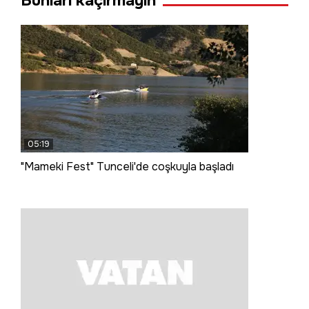
Bunları kaçırmayın
05:19
"Mameki Fest" Tunceli'de coşkuyla başladı