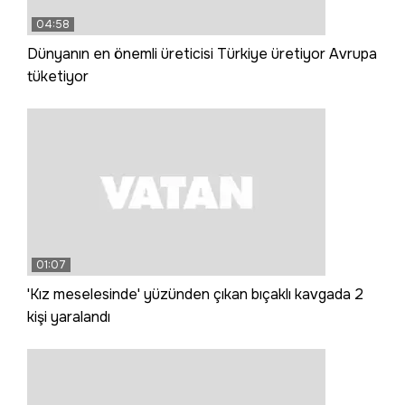
04:58
Dünyanın en önemli üreticisi Türkiye üretiyor Avrupa
tüketiyor
01:07
'Kız meselesinde' yüzünden çıkan bıçaklı kavgada 2
kişi yaralandı