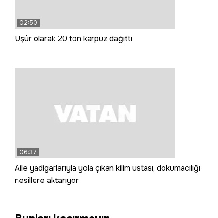
02:50
Uşûr olarak 20 ton karpuz dağıttı
06:37
Aile yadigarlarıyla yola çıkan kilim ustası, dokumacılığı
nesillere aktarıyor