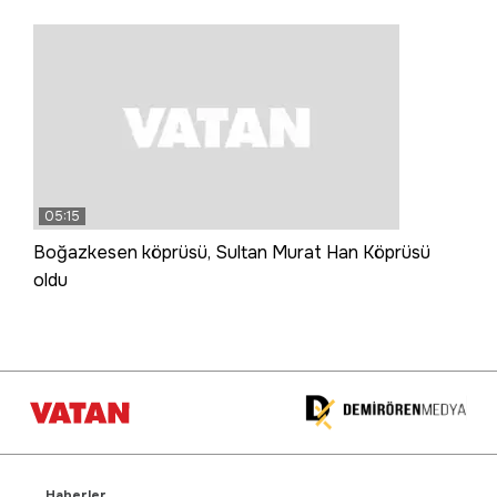
05:15
Boğazkesen köprüsü, Sultan Murat Han Köprüsü
oldu
Haberler