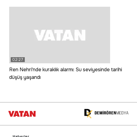
02:27
Ren Nehri'nde kuraklık alarmı: Su seviyesinde tarihi
düşüş yaşandı
Haberler