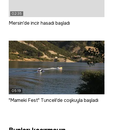
02:35
Mersin'de incir hasadı başladı
05:19
"Mameki Fest" Tunceli'de coşkuyla başladı