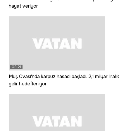
hayat veriyor
08:21
Muş Ovası'nda karpuz hasadı başladı: 2,1 milyar liralık
gelir hedefleniyor