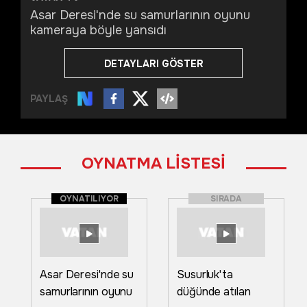
Asar Deresi'nde su samurlarının oyunu
kameraya böyle yansıdı
DETAYLARI GÖSTER
PAYLAŞ
OYNATMA LİSTESİ
OYNATILIYOR
SIRADA
Asar Deresi'nde su
Susurluk'ta
samurlarının oyunu
düğünde atılan