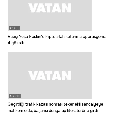
01:08
Rapçi Yüşa Keskin'e klipte silah kullanma operasyonu:
4 gözaltı
07:28
Geçirdiği trafik kazası sonrası tekerlekli sandalyeye
mahkum oldu, başarısı dünya tıp literatürüne girdi