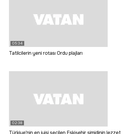
05:34
Tatilcilerin yeni rotası Ordu plajları
02:38
Türkiye'nin en iyisi seçilen Eskişehir simidinin lezzet