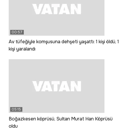
00:57
Av tüfeğiyle komşusuna dehşeti yaşattı: 1 kişi öldü, 1
kişi yaralandı
05:15
Boğazkesen köprüsü, Sultan Murat Han Köprüsü
oldu