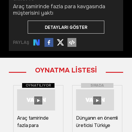
Araç tamirinde fazla para kavgasında
müşterisini yaktı
DETAYLARI GÖSTER
PAYLAŞ
OYNATMA LİSTESİ
OYNATILIYOR
SIRADA
Araç tamirinde
Dünyanın en önemli
fazla para
üreticisi Türkiye