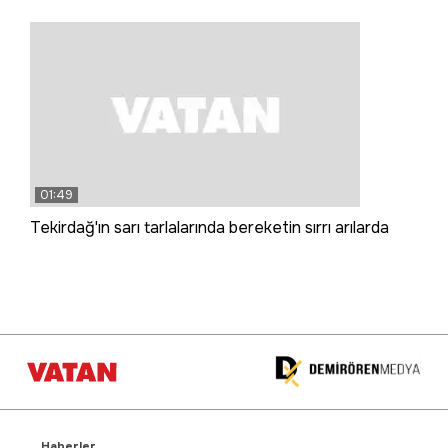
01:49
Tekirdağ'ın sarı tarlalarında bereketin sırrı arılarda
Haberler