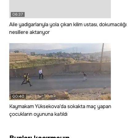
06:37
Aile yadigarlarıyla yola çıkan kilim ustası, dokumacılığı
nesillere aktarıyor
00:40
Kaymakam Yüksekova'da sokakta maç yapan
çocukların oyununa katıldı