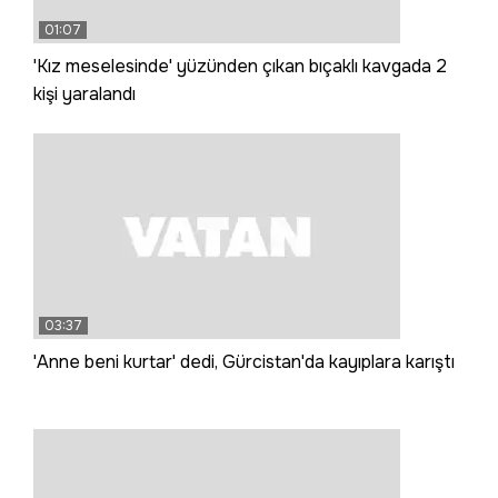
01:07
'Kız meselesinde' yüzünden çıkan bıçaklı kavgada 2
kişi yaralandı
03:37
'Anne beni kurtar' dedi, Gürcistan'da kayıplara karıştı