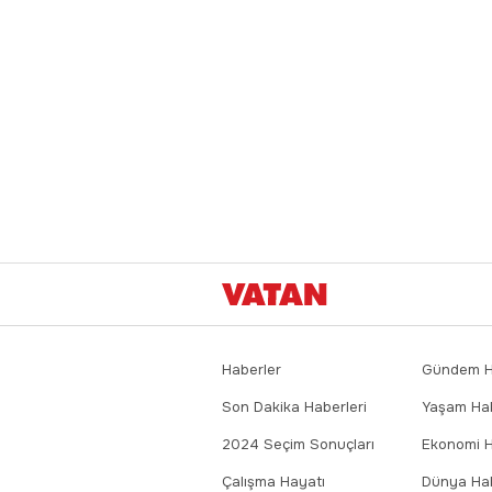
Haberler
Gündem Ha
Son Dakika Haberleri
Yaşam Hab
2024 Seçim Sonuçları
Ekonomi H
Çalışma Hayatı
Dünya Hab