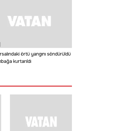
ırsalındaki örtü yangını söndürüldü
bağa kurtarıldı