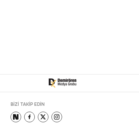
BİZİ TAKİP EDİN