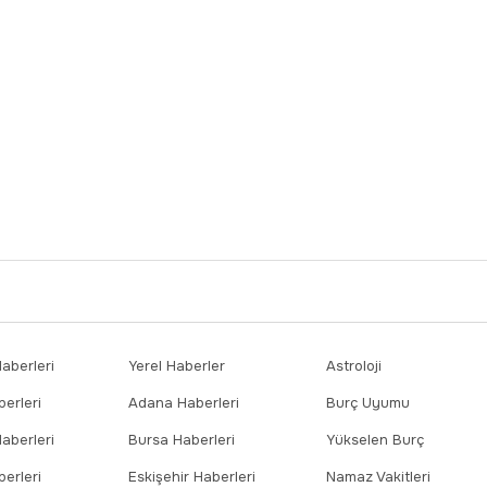
berleri
Yerel Haberler
Astroloji
erleri
Adana Haberleri
Burç Uyumu
aberleri
Bursa Haberleri
Yükselen Burç
erleri
Eskişehir Haberleri
Namaz Vakitleri