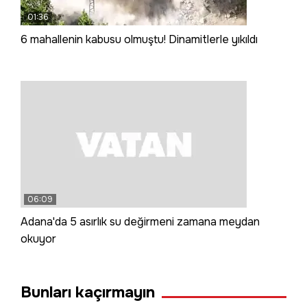
01:36
6 mahallenin kabusu olmuştu! Dinamitlerle yıkıldı
06:09
Adana'da 5 asırlık su değirmeni zamana meydan
okuyor
Bunları kaçırmayın