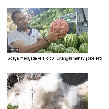
02:33
Sosyal medyada viral oldu! Kütahyalı manav şoke etti