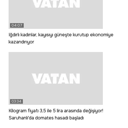
04:07
Iğdırlı kadınlar, kayısıyı güneşte kurutup ekonomiye
kazandırıyor
03:34
Kilogram fiyatı 3,5 ile 5 lira arasında değişiyor!
Saruhanlı'da domates hasadı başladı