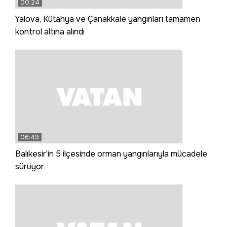
00:24
Yalova, Kütahya ve Çanakkale yangınları tamamen
kontrol altına alındı
06:49
Balıkesir'in 5 ilçesinde orman yangınlarıyla mücadele
sürüyor