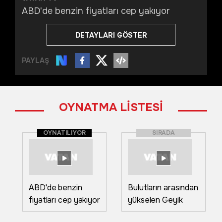
ABD'de benzin fiyatları cep yakıyor
DETAYLARI GÖSTER
PAYLAŞ
OYNATMA LİSTESİ
OYNATILIYOR
SIRADA
ABD'de benzin
Bulutların arasından
fiyatları cep yakıyor
yükselen Geyik
Dolunayı, Van Gölü