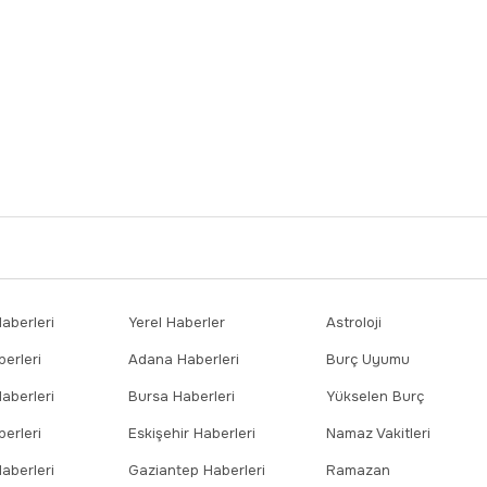
berleri
Yerel Haberler
Astroloji
erleri
Adana Haberleri
Burç Uyumu
aberleri
Bursa Haberleri
Yükselen Burç
erleri
Eskişehir Haberleri
Namaz Vakitleri
aberleri
Gaziantep Haberleri
Ramazan