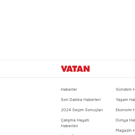
Haberler
Gündem Ha
Son Dakika Haberleri
Yaşam Hab
2024 Seçim Sonuçları
Ekonomi H
Çalışma Hayatı
Dünya Hab
Haberleri
Magazin H