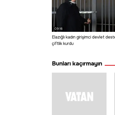
09:16
Elazığlı kadın girişimci devlet dest
çiftlik kurdu
Bunları kaçırmayın