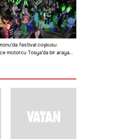
0
onu'da festival coşkusu:
ce motorcu Tosya'da bir araya