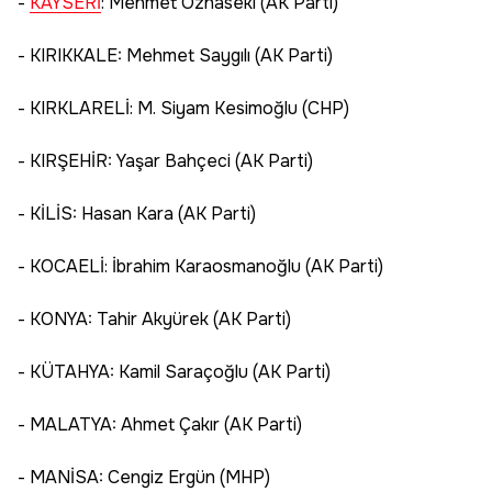
-
KAYSERİ
: Mehmet Özhaseki (AK Parti)
- KIRIKKALE: Mehmet Saygılı (AK Parti)
- KIRKLARELİ: M. Siyam Kesimoğlu (CHP)
- KIRŞEHİR: Yaşar Bahçeci (AK Parti)
- KİLİS: Hasan Kara (AK Parti)
- KOCAELİ: İbrahim Karaosmanoğlu (AK Parti)
- KONYA: Tahir Akyürek (AK Parti)
- KÜTAHYA: Kamil Saraçoğlu (AK Parti)
- MALATYA: Ahmet Çakır (AK Parti)
- MANİSA: Cengiz Ergün (MHP)