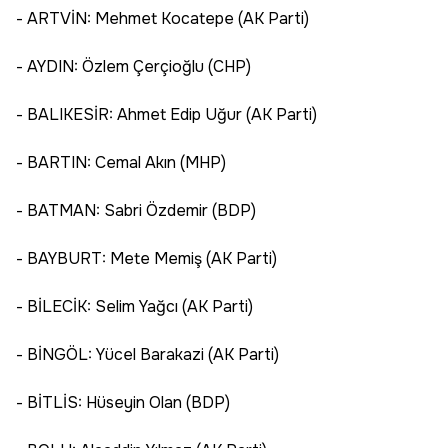
- ARTVİN: Mehmet Kocatepe (AK Parti)
- AYDIN: Özlem Çerçioğlu (CHP)
- BALIKESİR: Ahmet Edip Uğur (AK Parti)
- BARTIN: Cemal Akın (MHP)
- BATMAN: Sabri Özdemir (BDP)
- BAYBURT: Mete Memiş (AK Parti)
- BİLECİK: Selim Yağcı (AK Parti)
- BİNGÖL: Yücel Barakazi (AK Parti)
- BİTLİS: Hüseyin Olan (BDP)