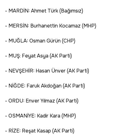
- MARDİN: Ahmet Türk (Bağımsız)
- MERSİN: Burhanettin Kocamaz (MHP)
- MUĞLA: Osman Gürün (CHP)
- MUŞ: Feyat Asya (AK Parti)
- NEVŞEHİR: Hasan Ünver (AK Parti)
- NİĞDE: Faruk Akdoğan (AK Parti)
- ORDU: Enver Yılmaz (AK Parti)
- OSMANİYE: Kadir Kara (MHP)
- RİZE: Reşat Kasap (AK Parti)