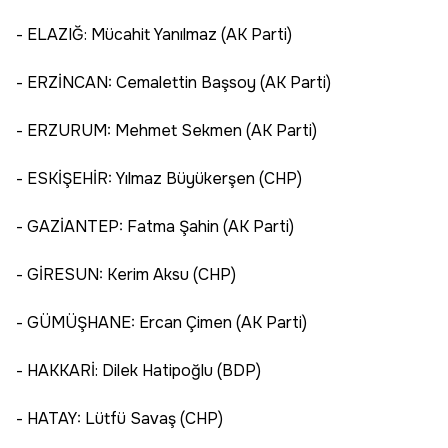
- ELAZIĞ: Mücahit Yanılmaz (AK Parti)
- ERZİNCAN: Cemalettin Başsoy (AK Parti)
- ERZURUM: Mehmet Sekmen (AK Parti)
- ESKİŞEHİR: Yılmaz Büyükerşen (CHP)
- GAZİANTEP: Fatma Şahin (AK Parti)
- GİRESUN: Kerim Aksu (CHP)
- GÜMÜŞHANE: Ercan Çimen (AK Parti)
- HAKKARİ: Dilek Hatipoğlu (BDP)
- HATAY: Lütfü Savaş (CHP)