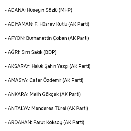
- ADANA: Hüseyin Sözlü (MHP)
- ADIYAMAN: F. Hüsrev Kutlu (AK Parti)
- AFYON: Burhanettin Çoban (AK Parti)
- AĞRI: Sırrı Sakık (BDP)
- AKSARAY: Haluk Şahin Yazgı (AK Parti)
- AMASYA: Cafer Özdemir (AK Parti)
- ANKARA: Melih Gökçek (AK Parti)
- ANTALYA: Menderes Türel (AK Parti)
- ARDAHAN: Farut Köksoy (AK Parti)