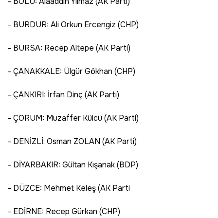
- BOLU: Alaaddin Yılmaz (AK Parti)
- BURDUR: Ali Orkun Ercengiz (CHP)
- BURSA: Recep Altepe (AK Parti)
- ÇANAKKALE: Ülgür Gökhan (CHP)
- ÇANKIRI: İrfan Dinç (AK Parti)
- ÇORUM: Muzaffer Külcü (AK Parti)
- DENİZLİ: Osman ZOLAN (AK Parti)
- DİYARBAKIR: Gültan Kışanak (BDP)
- DÜZCE: Mehmet Keleş (AK Parti
- EDİRNE: Recep Gürkan (CHP)