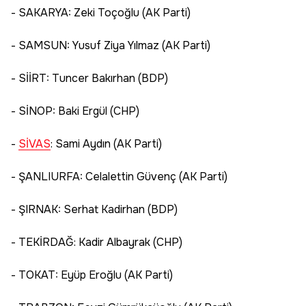
- SAKARYA: Zeki Toçoğlu (AK Parti)
- SAMSUN: Yusuf Ziya Yılmaz (AK Parti)
- SİİRT: Tuncer Bakırhan (BDP)
- SİNOP: Baki Ergül (CHP)
-
SİVAS
: Sami Aydın (AK Parti)
- ŞANLIURFA: Celalettin Güvenç (AK Parti)
- ŞIRNAK: Serhat Kadirhan (BDP)
- TEKİRDAĞ: Kadir Albayrak (CHP)
- TOKAT: Eyüp Eroğlu (AK Parti)