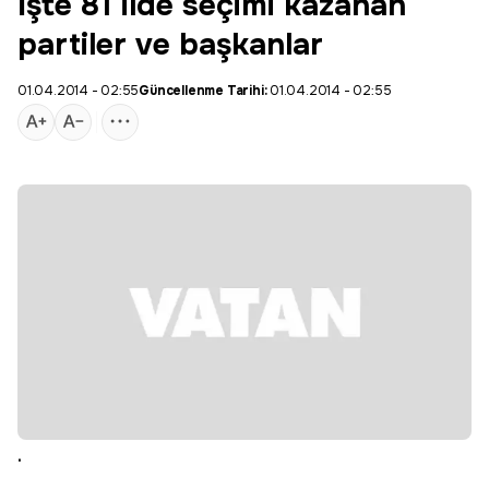
İşte 81 ilde seçimi kazanan
partiler ve başkanlar
01.04.2014 - 02:55
Güncellenme Tarihi:
01.04.2014 - 02:55
.