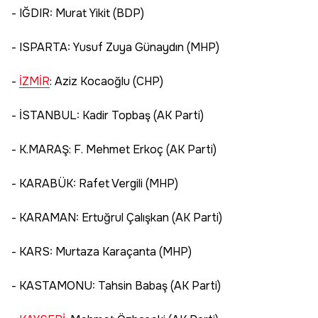
- IĞDIR: Murat Yikit (BDP)
- ISPARTA: Yusuf Zuya Günaydın (MHP)
-
İZMİR
: Aziz Kocaoğlu (CHP)
- İSTANBUL: Kadir Topbaş (AK Parti)
- K.MARAŞ: F. Mehmet Erkoç (AK Parti)
- KARABÜK: Rafet Vergili (MHP)
- KARAMAN: Ertuğrul Çalışkan (AK Parti)
- KARS: Murtaza Karaçanta (MHP)
- KASTAMONU: Tahsin Babaş (AK Parti)