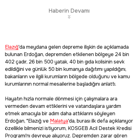
Haberin Devamı
Elazığ
'da meydana gelen depreme ilişkin de açıklamada
bulunan Erdoğan, depremden etkilenen bölgeye 24 bin
402 çadır, 26 bin 500 yatak, 40 bin gıda kolisinin sevk
edildiğini ve günlük 50 bin kumanya dağıtımı yapıldığını,
bakanların ve ilgili kurumların bölgede olduğunu ve kamu
kurumlarının normal mesailerine başladığını anlattı.
Hayatın hızla normale dönmesi için çalışmalara ara
vermeden devam ettiklerini ve vatandaşlara yardım
etmek amacıyla bir adım daha attıklarını söyleyen
Erdoğan, "Elazığ ve
Malatya
'da, burası ilk defa açıklanıyor
özellikle bilmenizi istiyorum, KOSGEB Acil Destek Kredisi
Programı'nı devreye alıyoruz. Depremden zarar gören