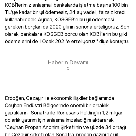
KOBİ'lerimiz anlaşmalı bankalarda işletme başına 100 bin
TL'ye kadar bir yıl ödemesiz, 24 ay vadeli, faizsiz kredi
kullanabilecek. Ayrıca, KOSGEB'e bu yıl ödenmesi
gereken borçları da 2020 yılının sonuna erteliyoruz. Son
olarak, bankalara KOSGEB borcu olan KOBİ'lerin bu yılki
ödemelerini de 1 Ocak 2021'e erteliyoruz." diye konuştu.
Haberin Devamı
Erdoğan, Cezayir ile ekonomik ilişkiler bağlamında
Ceyhan Endüstri Bölgesi'nde önemli bir ortaklık
yaptıklarını, Sonatra ile Rönesans Holding'in 1,2 milyar
dolarlık yatırım için anlaşma imzaladığını aktararak,
"Ceyhan Propan Anonim Şirketi'nin ve yüzde 34 ortağı
bir Cezayir şirketi olan Sonatra, propan gazını 17 yıl