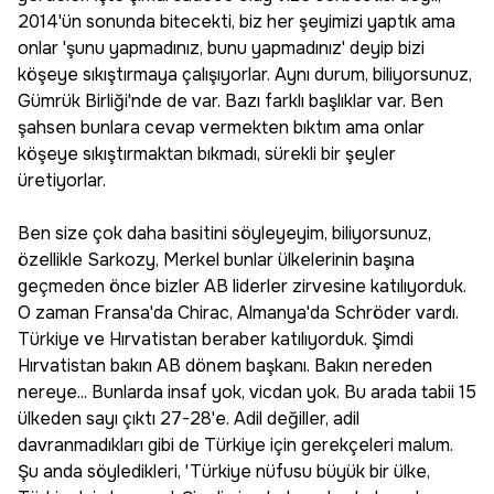
2014'ün sonunda bitecekti, biz her şeyimizi yaptık ama
onlar 'şunu yapmadınız, bunu yapmadınız' deyip bizi
köşeye sıkıştırmaya çalışıyorlar. Aynı durum, biliyorsunuz,
Gümrük Birliği'nde de var. Bazı farklı başlıklar var. Ben
şahsen bunlara cevap vermekten bıktım ama onlar
köşeye sıkıştırmaktan bıkmadı, sürekli bir şeyler
üretiyorlar.
Ben size çok daha basitini söyleyeyim, biliyorsunuz,
özellikle Sarkozy, Merkel bunlar ülkelerinin başına
geçmeden önce bizler AB liderler zirvesine katılıyorduk.
O zaman Fransa'da Chirac, Almanya'da Schröder vardı.
Türkiye ve Hırvatistan beraber katılıyorduk. Şimdi
Hırvatistan bakın AB dönem başkanı. Bakın nereden
nereye... Bunlarda insaf yok, vicdan yok. Bu arada tabii 15
ülkeden sayı çıktı 27-28'e. Adil değiller, adil
davranmadıkları gibi de Türkiye için gerekçeleri malum.
Şu anda söyledikleri, 'Türkiye nüfusu büyük bir ülke,