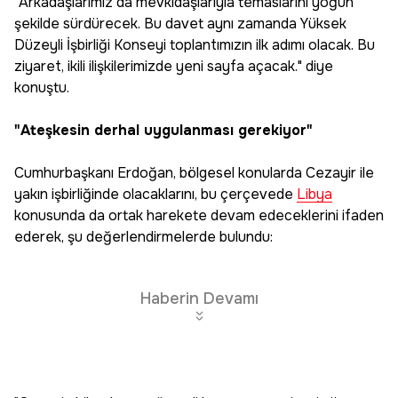
"Arkadaşlarımız da mevkidaşlarıyla temaslarını yoğun
şekilde sürdürecek. Bu davet aynı zamanda Yüksek
Düzeyli İşbirliği Konseyi toplantımızın ilk adımı olacak. Bu
ziyaret, ikili ilişkilerimizde yeni sayfa açacak." diye
konuştu.
"Ateşkesin derhal uygulanması gerekiyor"
Cumhurbaşkanı Erdoğan, bölgesel konularda Cezayir ile
yakın işbirliğinde olacaklarını, bu çerçevede
Libya
konusunda da ortak harekete devam edeceklerini ifaden
ederek, şu değerlendirmelerde bulundu:
Haberin Devamı