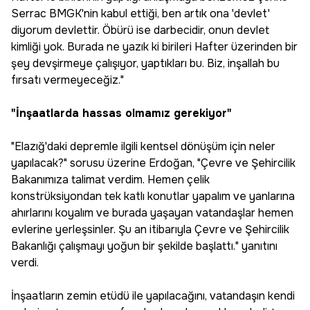
Serrac BMGK'nin kabul ettiği, ben artık ona 'devlet'
diyorum devlettir. Öbürü ise darbecidir, onun devlet
kimliği yok. Burada ne yazık ki birileri Hafter üzerinden bir
şey devşirmeye çalışıyor, yaptıkları bu. Biz, inşallah bu
fırsatı vermeyeceğiz."
"İnşaatlarda hassas olmamız gerekiyor"
"Elazığ'daki depremle ilgili kentsel dönüşüm için neler
yapılacak?" sorusu üzerine Erdoğan, "Çevre ve Şehircilik
Bakanımıza talimat verdim. Hemen çelik
konstrüksiyondan tek katlı konutlar yapalım ve yanlarına
ahırlarını koyalım ve burada yaşayan vatandaşlar hemen
evlerine yerleşsinler. Şu an itibarıyla Çevre ve Şehircilik
Bakanlığı çalışmayı yoğun bir şekilde başlattı." yanıtını
verdi.
İnşaatların zemin etüdü ile yapılacağını, vatandaşın kendi