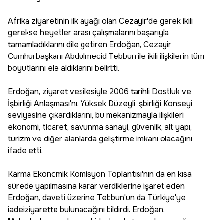
Afrika ziyaretinin ilk ayağı olan Cezayir'de gerek ikili
gerekse heyetler arası çalışmalarını başarıyla
tamamladıklarını dile getiren Erdoğan, Cezayir
Cumhurbaşkanı Abdulmecid Tebbun ile ikili ilişkilerin tüm
boyutlarını ele aldıklarını belirtti.
Erdoğan, ziyaret vesilesiyle 2006 tarihli Dostluk ve
İşbirliği Anlaşması'nı, Yüksek Düzeyli İşbirliği Konseyi
seviyesine çıkardıklarını, bu mekanizmayla ilişkileri
ekonomi, ticaret, savunma sanayi, güvenlik, alt yapı,
turizm ve diğer alanlarda geliştirme imkanı olacağını
ifade etti.
Karma Ekonomik Komisyon Toplantısı'nın da en kısa
sürede yapılmasına karar verdiklerine işaret eden
Erdoğan, daveti üzerine Tebbun'un da Türkiye'ye
iadeiziyarette bulunacağını bildirdi. Erdoğan,