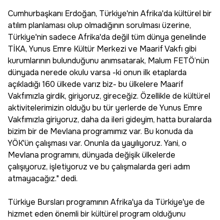
Cumhurbaşkanı Erdoğan, Türkiye'nin Afrika'da kültürel bir
atılım planlaması olup olmadığının sorulması üzerine,
Türkiye'nin sadece Afrika'da değil tüm dünya genelinde
TİKA, Yunus Emre Kültür Merkezi ve Maarif Vakfı gibi
kurumlarının bulunduğunu anımsatarak, Malum FETÖ’nün
dünyada nerede okulu varsa -ki onun ilk etaplarda
açıkladığı 160 ülkede varız biz- bu ülkelere Maarif
Vakfımızla girdik, giriyoruz, gireceğiz. Özellikle de kültürel
aktivitelerimizin olduğu bu tür yerlerde de Yunus Emre
Vakfımızla giriyoruz, daha da ileri gideyim, hatta buralarda
bizim bir de Mevlana programımız var. Bu konuda da
YÖK'ün çalışması var. Onunla da yayılıyoruz. Yani, o
Mevlana programını, dünyada değişik ülkelerde
çalışıyoruz, işletiyoruz ve bu çalışmalarda geri adım
atmayacağız." dedi.
Türkiye Bursları programının Afrika'ya da Türkiye'ye de
hizmet eden önemli bir kültürel program olduğunu