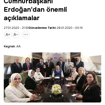
Cumhurbaşkanı
Erdoğan'dan önemli
açıklamalar
27.01.2020 - 21:53
Güncellenme Tarihi:
28.01.2020 - 00:15
Kaynak:
AA