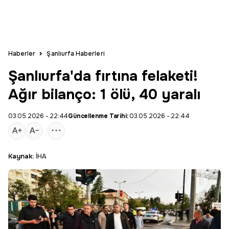
Haberler
Şanlıurfa Haberleri
Şanlıurfa'da fırtına felaketi!
Ağır bilanço: 1 ölü, 40 yaralı
03.05.2026 - 22:44
Güncellenme Tarihi:
03.05.2026 - 22:44
Kaynak:
İHA