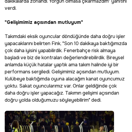
dakikalarda zorlandı. Yorgun olmasa çıkarmazdım" yanıtını
verdi.
"Gelişimimiz açısından mutluyum"
Takımdaki eksik oyuncular döndüğünde daha doğru işler
yapacaklarını belirten Fink, "Son 10 dakikaya baktığımızda
çok daha iyisini yapabilirdik. Fenerbahçe risk almaya
başladı ve biz de kontraları değerlendirebilirdik. Bireysel
anlamda küçük hatalar yaptık ama takım halinde iyi bir
performans sergiledi. Gelişimimiz açısından mutluyum.
Kulübeye baktığımda oyuna alacağım kanat oyuncumuz
yoktu. Sakat oyuncularımız var. Onlar geldiğinde çok
daha doğru işler yapacağız. Takımın gelişimi açısından
doğru yolda olduğumuzu söyleyebilirim" dedi.