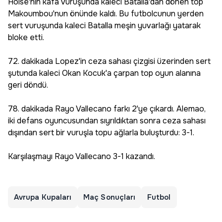
Holse'nin kafa vuruşunda kaleci Batalla'dan dönen top
Makoumbou'nun önünde kaldı. Bu futbolcunun yerden
sert vuruşunda kaleci Batalla meşin yuvarlağı yatarak
bloke etti.
72. dakikada Lopez'in ceza sahası çizgisi üzerinden sert
şutunda kaleci Okan Kocuk'a çarpan top oyun alanına
geri döndü.
78. dakikada Rayo Vallecano farkı 2'ye çıkardı. Alemao,
iki defans oyuncusundan sıyrıldıktan sonra ceza sahası
dışından sert bir vuruşla topu ağlarla buluşturdu: 3-1.
Karşılaşmayı Rayo Vallecano 3-1 kazandı.
Avrupa Kupaları
Maç Sonuçları
Futbol