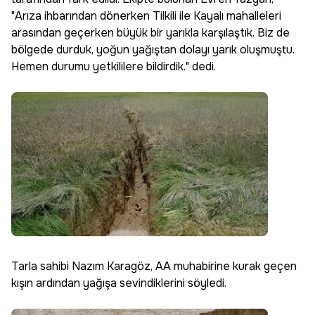
"Arıza ihbarından dönerken Tilkili ile Kayalı mahalleleri
arasından geçerken büyük bir yarıkla karşılaştık. Biz de
bölgede durduk, yoğun yağıştan dolayı yarık oluşmuştu.
Hemen durumu yetkililere bildirdik." dedi.
Tarla sahibi Nazım Karagöz, AA muhabirine kurak geçen
kışın ardından yağışa sevindiklerini söyledi.