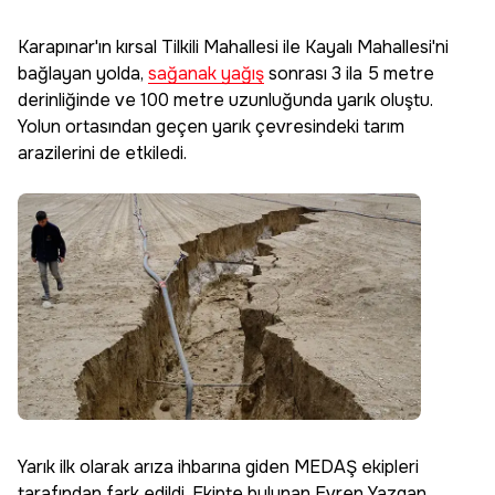
Karapınar'ın kırsal Tilkili Mahallesi ile Kayalı Mahallesi'ni
bağlayan yolda,
sağanak yağış
sonrası 3 ila 5 metre
derinliğinde ve 100 metre uzunluğunda yarık oluştu.
Yolun ortasından geçen yarık çevresindeki tarım
arazilerini de etkiledi.
Yarık ilk olarak arıza ihbarına giden MEDAŞ ekipleri
tarafından fark edildi. Ekipte bulunan Evren Yazgan,