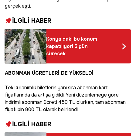
geçirildi!
gerçekleşti.
İLGİLİ HABER
Konya’daki bu konum
kapatılıyor! 5 gün
sürecek
ABONMAN ÜCRETLERİ DE YÜKSELDİ
Tek kullanımlık biletlerin yanı sıra abonman kart
fiyatlarında da artışa gidildi. Yeni düzenlemeye göre
indirimli abonman ücreti 450 TL olurken, tam abonman
fiyatı bin 800 TL olarak belirlendi.
İLGİLİ HABER