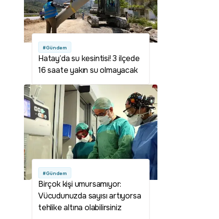
#Gündem
Hatay’da su kesintisi! 3 ilçede
16 saate yakın su olmayacak
#Gündem
Birçok kişi umursamıyor:
Vücudunuzda sayısı artıyorsa
tehlike altına olabilirsiniz