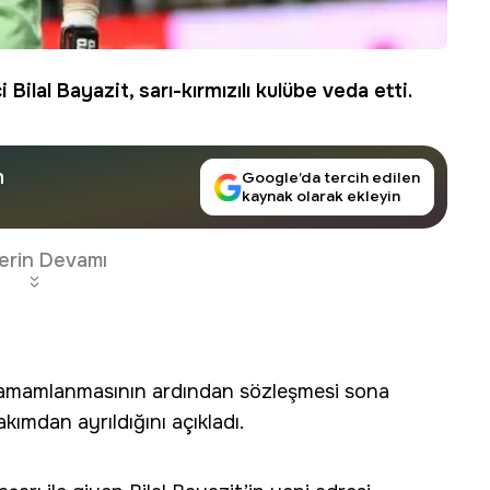
ci
Bilal Bayazit
, sarı-kırmızılı kulübe veda etti.
n
Google’da tercih edilen
kaynak olarak ekleyin
erin Devamı
amamlanmasının ardından sözleşmesi sona
 takımdan ayrıldığını açıkladı.