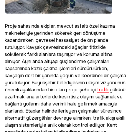
Proje sahasında ekipler, mevcut asfaltı özel kazıma
makineleriyle yerinden sökerek geri dönüşüme
kazandırırken, çevresel hassasiyet de ön planda
tutuluyor. Kavşak çevresindeki ağaçlar titizlikle
sökülerek farklı alanlara taşınıyor ve koruma altına
alınıyor. Aynı anda altyapı güçlendirme çalışmaları
kapsamında kazık çakma işlemleri sürdürülürken,
kavşağın dört bir yanında yoğun ve koordineli bir çalışma
yürütülüyor. Büyükşehir belediyesinin ulaşım vizyonunun
önemli ayaklarından biri olan proje, şehir içi
trafik
yükünü
azaltmak, ana arterlerde kesintisiz ulaşımı sağlamak ve
bağlantı yollarını daha verimli hale getirmek amacıyla
planlandı. Etaplar halinde ilerleyen çalışmalar süresince
alternatif güzergâhlar devreye alınırken, trafik akışı akıllı
ulaşım sistemleriyle anlık olarak kontrol ediliyor. Kent