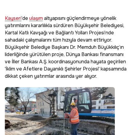
Kayseri
’de
ulaşım
altyapısını güçlendirmeye yönelik
yatırımlarını kararlılıkla sürdüren Büyükşehir Belediyesi,
Kartal Katlı Kavşağı ve Bağlantı Yolları Projesi’nde
sahadaki çalışmalarını tüm hızıyla devam ettiriyor.
Büyükşehir Belediye Başkanı Dr. Memduh Büyükkılıç’ın
liderliğinde yürütülen proje, Dünya Bankası finansmanı
ve İller Bankası A.Ş. koordinasyonunda hayata geçirilen
'İklim ve Afetlere Dayanıklı Şehirler Projesi' kapsamında
dikkat çeken yatırımlar arasında yer alıyor.