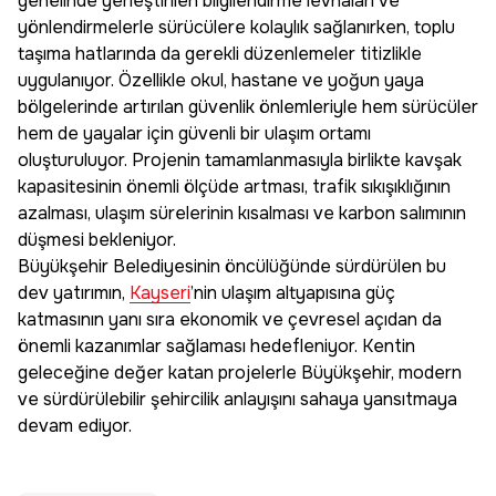
genelinde yerleştirilen bilgilendirme levhaları ve
yönlendirmelerle sürücülere kolaylık sağlanırken, toplu
taşıma hatlarında da gerekli düzenlemeler titizlikle
uygulanıyor. Özellikle okul, hastane ve yoğun yaya
bölgelerinde artırılan güvenlik önlemleriyle hem sürücüler
hem de yayalar için güvenli bir ulaşım ortamı
oluşturuluyor. Projenin tamamlanmasıyla birlikte kavşak
kapasitesinin önemli ölçüde artması, trafik sıkışıklığının
azalması, ulaşım sürelerinin kısalması ve karbon salımının
düşmesi bekleniyor.
Büyükşehir Belediyesinin öncülüğünde sürdürülen bu
dev yatırımın,
Kayseri
’nin ulaşım altyapısına güç
katmasının yanı sıra ekonomik ve çevresel açıdan da
önemli kazanımlar sağlaması hedefleniyor. Kentin
geleceğine değer katan projelerle Büyükşehir, modern
ve sürdürülebilir şehircilik anlayışını sahaya yansıtmaya
devam ediyor.