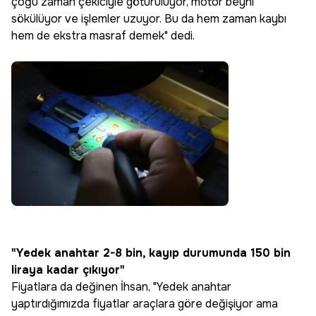
çoğu zaman çekiciyle götürülüyor, motor beyni
sökülüyor ve işlemler uzuyor. Bu da hem zaman kaybı
hem de ekstra masraf demek" dedi.
"Yedek anahtar 2-8 bin, kayıp durumunda 150 bin
liraya kadar çıkıyor"
Fiyatlara da değinen İhsan, "Yedek anahtar
yaptırdığımızda fiyatlar araçlara göre değişiyor ama