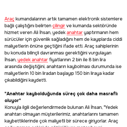
Araç
kumandalarının artık tamamen elektronik sistemlere
bağlı çalıştığını belirten
çilingir
ve kumanda sektöründe
hizmet veren Ali İhsan, yedek
anahtar
yaptırmanın hem
sürücüler için güvenlik sağladığını hem de kayıplarda ciddi
maliyetlerin önüne geçtiğini ifade etti. Araç sahiplerinin
bu konuda bilinçli davranması gerektiğini vurgulayan
İhsan,
yedek anahtar
fiyatlarının 2 bin ile 8 bin lira
arasında değiştiğini, anahtarın kaybolması durumunda ise
maliyetlerin 10 bin liradan başlayıp 150 bin liraya kadar
çıkabildiğini kaydetti.
"Anahtar kaybolduğunda süreç çok daha masraflı
oluyor"
Konuyla ilgili değerlendirmede bulunan Ali İhsan, "Yedek
anahtarı olmayan müşterilerimiz, anahtarlarını tamamen
kaybettiklerinde çok maliyetli bir sürece giriyorlar. Araç