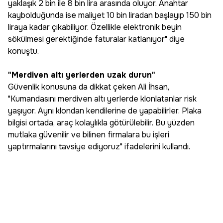
yaklaşık 2 bin ile 8 bin lira arasında oluyor. Anahtar
kaybolduğunda ise maliyet 10 bin liradan başlayıp 150 bin
liraya kadar çıkabiliyor. Özellikle elektronik beyin
sökülmesi gerektiğinde faturalar katlanıyor" diye
konuştu.
"Merdiven altı yerlerden uzak durun"
Güvenlik konusuna da dikkat çeken Ali İhsan,
"Kumandasını merdiven altı yerlerde klonlatanlar risk
yaşıyor. Aynı klondan kendilerine de yapabilirler. Plaka
bilgisi ortada, araç kolaylıkla götürülebilir. Bu yüzden
mutlaka güvenilir ve bilinen firmalara bu işleri
yaptırmalarını tavsiye ediyoruz" ifadelerini kullandı.