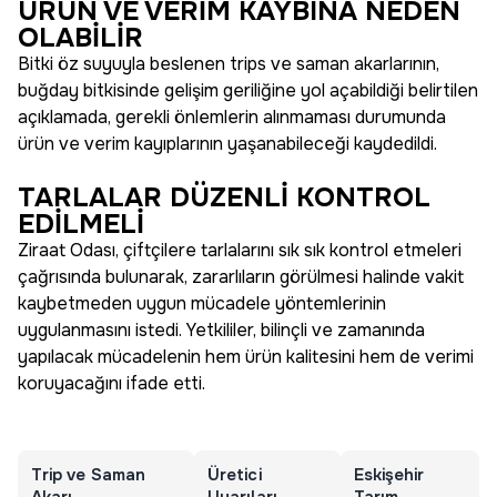
ÜRÜN VE VERİM KAYBINA NEDEN
OLABİLİR
Bitki öz suyuyla beslenen trips ve saman akarlarının,
buğday bitkisinde gelişim geriliğine yol açabildiği belirtilen
açıklamada, gerekli önlemlerin alınmaması durumunda
ürün ve verim kayıplarının yaşanabileceği kaydedildi.
TARLALAR DÜZENLİ KONTROL
EDİLMELİ
Ziraat Odası, çiftçilere tarlalarını sık sık kontrol etmeleri
çağrısında bulunarak, zararlıların görülmesi halinde vakit
kaybetmeden uygun mücadele yöntemlerinin
uygulanmasını istedi. Yetkililer, bilinçli ve zamanında
yapılacak mücadelenin hem ürün kalitesini hem de verimi
koruyacağını ifade etti.
Trip ve Saman
Üretici
Eskişehir