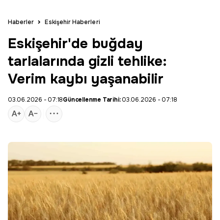
Haberler
Eskişehir Haberleri
Eskişehir'de buğday
tarlalarında gizli tehlike:
Verim kaybı yaşanabilir
03.06.2026 - 07:18
Güncellenme Tarihi:
03.06.2026 - 07:18