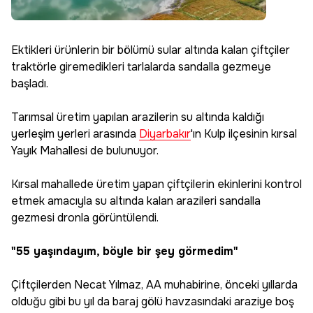
Ektikleri ürünlerin bir bölümü sular altında kalan çiftçiler
traktörle giremedikleri tarlalarda sandalla gezmeye
başladı.
Tarımsal üretim yapılan arazilerin su altında kaldığı
yerleşim yerleri arasında
Diyarbakır
'ın Kulp ilçesinin kırsal
Yayık Mahallesi de bulunuyor.
Kırsal mahallede üretim yapan çiftçilerin ekinlerini kontrol
etmek amacıyla su altında kalan arazileri sandalla
gezmesi dronla görüntülendi.
"55 yaşındayım, böyle bir şey görmedim"
Çiftçilerden Necat Yılmaz, AA muhabirine, önceki yıllarda
olduğu gibi bu yıl da baraj gölü havzasındaki araziye boş