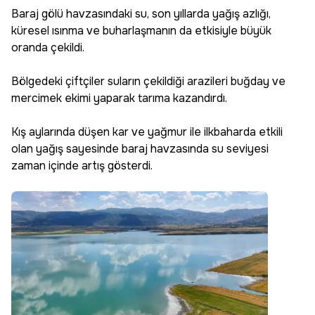
dedi
Baraj gölü havzasındaki su, son yıllarda yağış azlığı,
küresel ısınma ve buharlaşmanın da etkisiyle büyük
oranda çekildi.
Bölgedeki çiftçiler suların çekildiği arazileri buğday ve
mercimek ekimi yaparak tarıma kazandırdı.
Kış aylarında düşen kar ve yağmur ile ilkbaharda etkili
olan yağış sayesinde baraj havzasında su seviyesi
zaman içinde artış gösterdi.