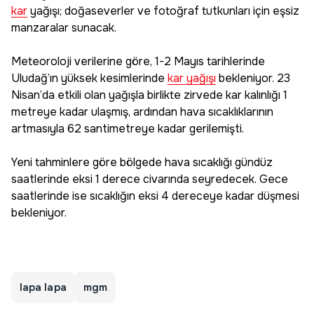
kar
yağışı; doğaseverler ve fotoğraf tutkunları için eşsiz
manzaralar sunacak.
Meteoroloji verilerine göre, 1-2 Mayıs tarihlerinde
Uludağ’ın yüksek kesimlerinde
kar yağışı
bekleniyor. 23
Nisan’da etkili olan yağışla birlikte zirvede kar kalınlığı 1
metreye kadar ulaşmış, ardından hava sıcaklıklarının
artmasıyla 62 santimetreye kadar gerilemişti.
Yeni tahminlere göre bölgede hava sıcaklığı gündüz
saatlerinde eksi 1 derece civarında seyredecek. Gece
saatlerinde ise sıcaklığın eksi 4 dereceye kadar düşmesi
bekleniyor.
lapa lapa
mgm