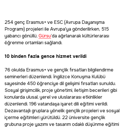
254 genç Erasmus+ ve ESC (Avrupa Dayanışma
Programı) projeleri ile Avrupa'ya gönderilirken, 515
yabancı gönüllü,
Gürsu
’da ağırlanarak kültürlerarası
öğrenme ortamları sağlandı.
10 binden fazla gence hizmet verildi
76 okulda Erasmus+ ve gençlik fırsatları bilgilendirme
seminerleri düzenlendi. İngilizce Konuşma Kulübü
sayesinde 450 öğrenciye dil gelişimi fırsatları sunuldu.
Sosyal girişimcilik, proje yönetimi, iletişim becerileri gibi
konularda ulusal, yerel ve uluslararası etkinlikler
düzenlendi. 196 vatandaşa işaret dili eğitimi verildi.
Dezavantajlı gruplara yönelik gençlik projeleri ve sosyal
içerme eğitimleri yürütüldü. 22 üniversite gençlik
grubuna proje yazımı ve tasarım odaklı düşünme eğitimi