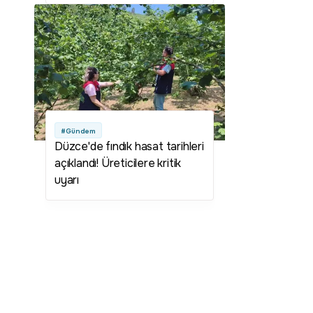
#Gündem
Düzce'de fındık hasat tarihleri
açıklandı! Üreticilere kritik
uyarı