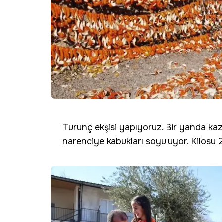
Turunç ekşisi yapıyoruz. Bir yanda ka
narenciye kabukları soyuluyor. Kilosu 