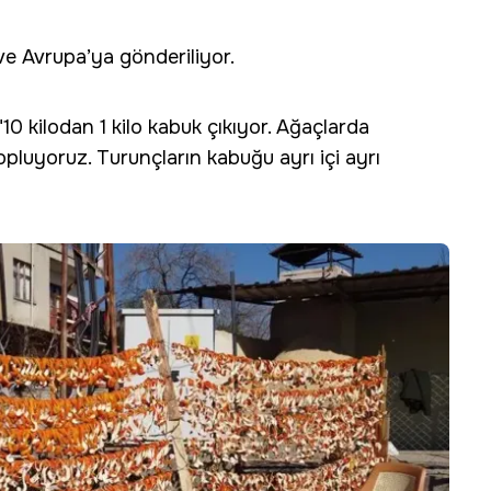
ve Avrupa’ya gönderiliyor.
 kilodan 1 kilo kabuk çıkıyor. Ağaçlarda
opluyoruz. Turunçların kabuğu ayrı içi ayrı