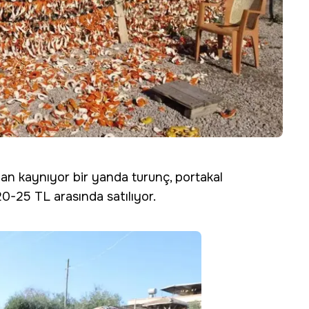
zan kaynıyor bir yanda turunç, portakal
20-25 TL arasında satılıyor.