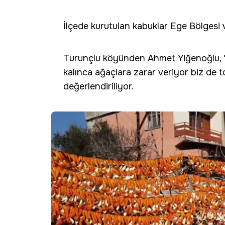
İlçede kurutulan kabuklar Ege Bölgesi 
Turunçlu köyünden Ahmet Yiğenoğlu, "10
kalınca ağaçlara zarar veriyor biz de t
değerlendiriliyor.