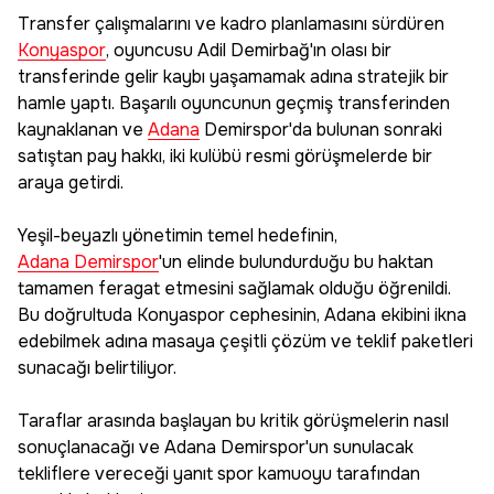
Transfer çalışmalarını ve kadro planlamasını sürdüren
Konyaspor
, oyuncusu Adil Demirbağ'ın olası bir
transferinde gelir kaybı yaşamamak adına stratejik bir
hamle yaptı. Başarılı oyuncunun geçmiş transferinden
kaynaklanan ve
Adana
Demirspor'da bulunan sonraki
satıştan pay hakkı, iki kulübü resmi görüşmelerde bir
araya getirdi.
Yeşil-beyazlı yönetimin temel hedefinin,
Adana Demirspor
'un elinde bulundurduğu bu haktan
tamamen feragat etmesini sağlamak olduğu öğrenildi.
Bu doğrultuda Konyaspor cephesinin, Adana ekibini ikna
edebilmek adına masaya çeşitli çözüm ve teklif paketleri
sunacağı belirtiliyor.
Taraflar arasında başlayan bu kritik görüşmelerin nasıl
sonuçlanacağı ve Adana Demirspor'un sunulacak
tekliflere vereceği yanıt spor kamuoyu tarafından