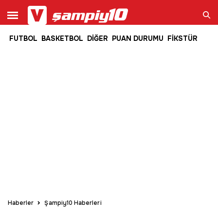
FUTBOL
BASKETBOL
DİĞER
PUAN DURUMU
FİKSTÜR
Ara
Haberler
Şampiy10 Haberleri