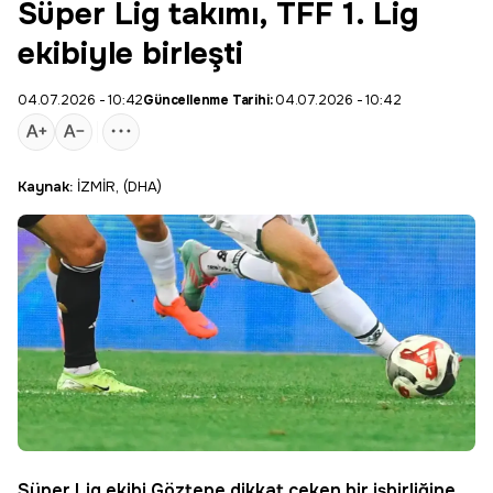
Süper Lig takımı, TFF 1. Lig
ekibiyle birleşti
04.07.2026 - 10:42
Güncellenme Tarihi:
04.07.2026 - 10:42
Kaynak:
İZMİR, (DHA)
Süper Lig
ekibi Göztepe dikkat çeken bir işbirliğine