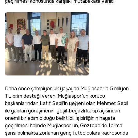
geçirilmesi konusunda karşılıklı mutabakata varıldı.
Daha önce şampiyonluk yaşayan Muğlaspor’a 5 milyon
TL prim desteği veren, Muğlaspor’un kurucu
başkanlarından Latif Sepil’in yeğeni olan Mehmet Sepil
ile yapılan görüşmenin, yeşil-beyazlı kulüp açısından
önemli bir adım olduğu belirtildi. İş birliğinin hayata
geçirilmesi halinde Muğlaspor’un, Göztepe’de forma
şansı bulmakta zorlanan genç futbolculara kadrosunda