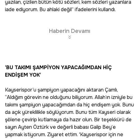
yazılan, çizilen bütün kötü sözleri, kem sözleri yazanlara
iade ediyorum. Bu ahlaki değil” ifadelerini kullandı.
Haberin Devamı
‘BU TAKIMI ŞAMPİYON YAPACAĞIMDAN HİÇ
ENDİŞEM YOK’
Kayserispor’u şampiyon yapacağını aktaran Çamlı,
“Aldığım görevin ne olduğunu biliyorum. Allah’ın izniyle bu
takımı şampiyon yapacağımdan da hiç endişem yok. Bunu
da açık yüreklilikle söylüyorum. Bunu tüm Kayseri olarak
şölene çevirip kutlamaya da hazır olun. Bir teşekkürü de
sayın Ayten Öztürk ve değerli babası Galip Bey’e
yapmak istiyorum. Ziyaret ettim. 'Kayserispor için ne