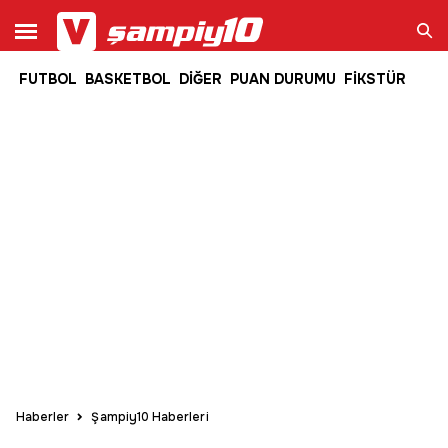
FUTBOL
BASKETBOL
DİĞER
PUAN DURUMU
FİKSTÜR
Ara
Haberler
Şampiy10 Haberleri