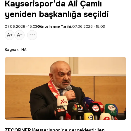
Kayserispor’da Ali Çamlı
yeniden başkanlığa seçildi
07.06.2026 - 15:03
Güncellenme Tarihi:
07.06.2026 - 15:03
Kaynak:
İHA
ZECORNER
Kayserispor
’da gerçekleştirilen