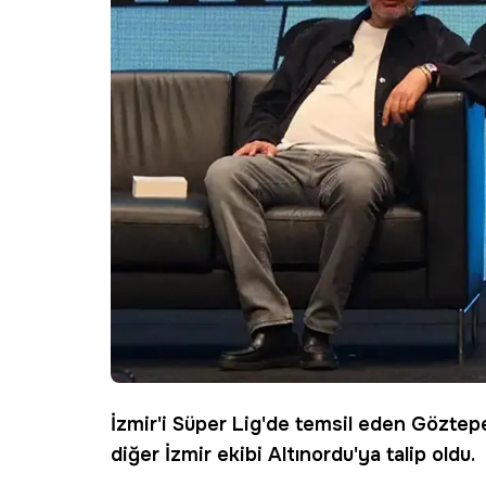
İzmir'i Süper Lig'de temsil eden
Göztep
diğer İzmir ekibi Altınordu'ya talip oldu.