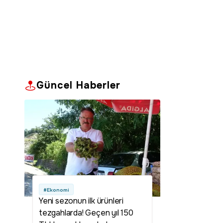
Güncel Haberler
#Ekonomi
Yeni sezonun ilk ürünleri
tezgahlarda! Geçen yıl 150