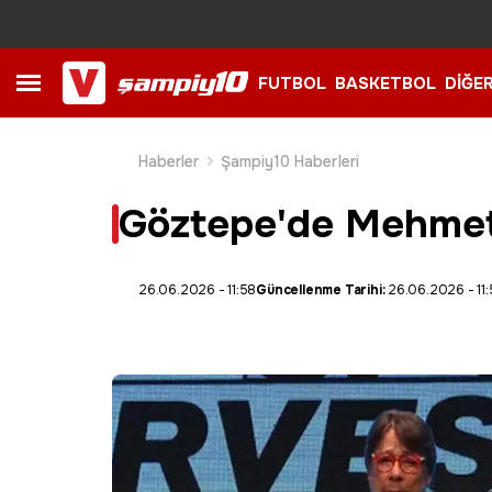
FUTBOL
BASKETBOL
DİĞE
Haberler
Şampiy10 Haberleri
Göztepe'de Mehmet Se
26.06.2026 - 11:58
Güncellenme Tarihi:
26.06.2026 - 11