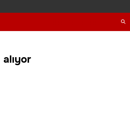
Ara
 alıyor