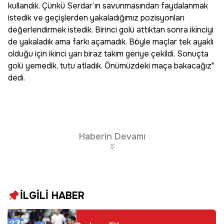
kullandık. Çünkü Serdar’ın savunmasından faydalanmak
istedik ve geçişlerden yakaladığımız pozisyonları
değerlendirmek istedik. Birinci golü attıktan sonra ikinciyi
de yakaladık ama farkı açamadık. Böyle maçlar tek ayaklı
olduğu için ikinci yarı biraz takım geriye çekildi. Sonuçta
golü yemedik, tutu atladık. Önümüzdeki maça bakacağız"
dedi.
Haberin Devamı
İLGİLİ HABER