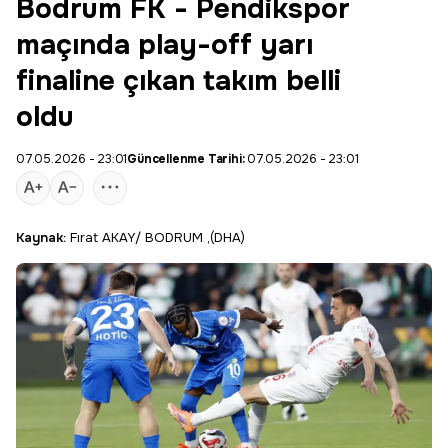
Bodrum FK - Pendikspor
maçında play-off yarı
finaline çıkan takım belli
oldu
07.05.2026 - 23:01
Güncellenme Tarihi:
07.05.2026 - 23:01
Kaynak:
Fırat AKAY/ BODRUM ,(DHA)