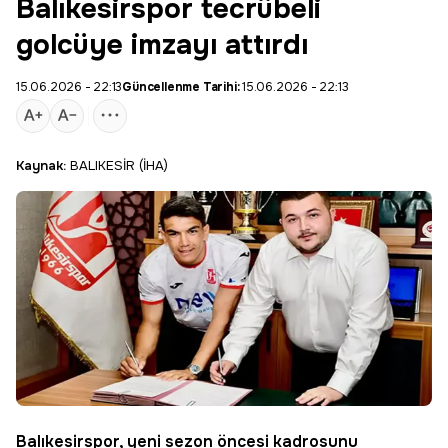
Balıkesirspor tecrübeli
golcüye imzayı attırdı
15.06.2026 - 22:13
Güncellenme Tarihi:
15.06.2026 - 22:13
Kaynak:
BALIKESİR (İHA)
Balıkesirspor
, yeni sezon öncesi kadrosunu