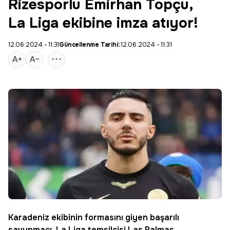
Rizesporlu Emirhan Topçu,
La Liga ekibine imza atıyor!
12.06.2024 - 11:31
Güncellenme Tarihi:
12.06.2024 - 11:31
Karadeniz ekibinin formasını giyen başarılı
savunmacı, La Liga temsilcisi Las Palmas